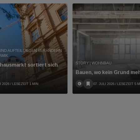
UND AUFTEILUNGEN VERÄNDERN
AMIK
STORY | WOHNBAU
hausmarkt sortiert sich
Bauen, wo kein Grund meh
I 2026
/ LESEZEIT 1 MIN
07. JULI 2026
/ LESEZEIT 5 M