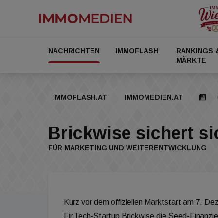
NACHRICHTEN
IMMOFLASH
RANKINGS 
MÄRKTE
IMMOFLASH.AT
IMMOMEDIEN.AT
Brickwise sichert si
FÜR MARKETING UND WEITERENTWICKLUNG
Kurz vor dem offiziellen Marktstart am 7. Dez
FinTech-Startup Brickwise die Seed-Finanzi