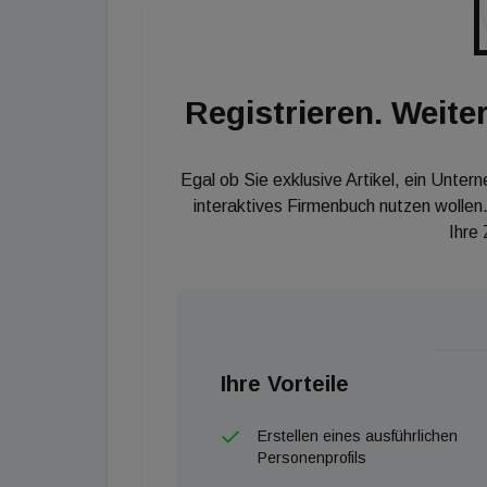
der üblicherweise sehr hohen Einstiegspreis
Registrieren. Weiter
Egal ob Sie exklusive Artikel, ein Unter
interaktives Firmenbuch nutzen wollen.
Ihre
Ihre Vorteile
Erstellen eines ausführlichen
Personenprofils