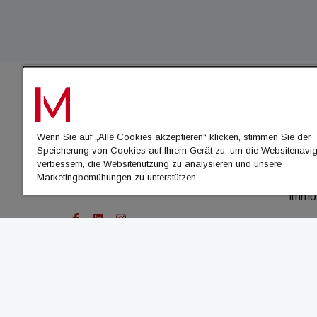
IMMO
Wenn Sie auf „Alle Cookies akzeptieren“ klicken, stimmen Sie der
immo
Speicherung von Cookies auf Ihrem Gerät zu, um die Websitenavig
immo
verbessern, die Websitenutzung zu analysieren und unsere
Marketingbemühungen zu unterstützen.
immo
immo
© Cachalot Media House GmbH - Alle Rechte vor