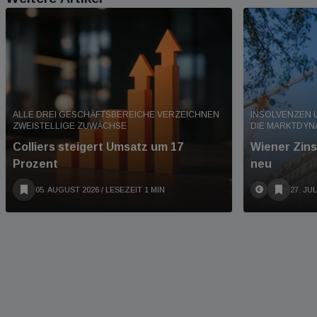
ALLE DREI GESCHÄFTSBEREICHE VERZEICHNEN
INSOLVENZEN 
ZWEISTELLIGE ZUWÄCHSE
DIE MARKTDYN
Colliers steigert Umsatz um 17
Wiener Zins
Prozent
neu
05. AUGUST 2026
/ LESEZEIT 1 MIN
27. JUL