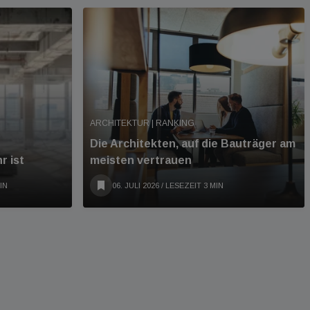
ARCHITEKTUR | RANKING
Die Architekten, auf die Bauträger am
r ist
meisten vertrauen
IN
06. JULI 2026
/ LESEZEIT 3 MIN