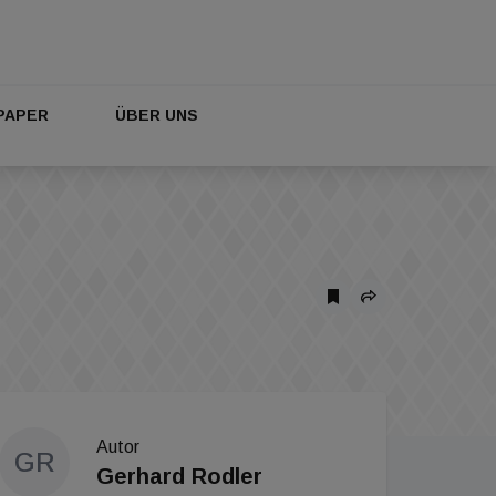
PAPER
ÜBER UNS
Autor
GR
Gerhard Rodler