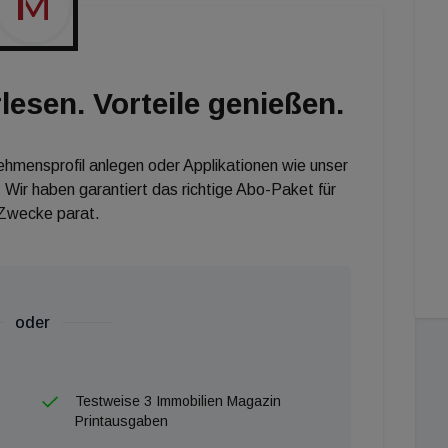
e bisher keinen Zugang zum Immobilienmarkt hatten.
lesen. Vorteile genießen.
nehmensprofil anlegen oder Applikationen wie unser
 Wir haben garantiert das richtige Abo-Paket für
 Zwecke parat.
oder
Testweise 3 Immobilien Magazin
Printausgaben