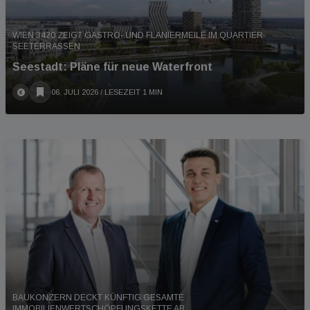
WIEN 3420 ZEIGT GASTRO- UND FLANIERMEILE IM QUARTIER
SEETERRASSEN
Seestadt: Pläne für neue Waterfront
06. JULI 2026
/ LESEZEIT 1 MIN
BAUKONZERN DECKT KÜNFTIG GESAMTE
IMMOBILIENWERTSCHÖPFUNGSKETTE AB