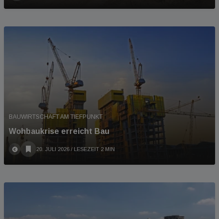
BAUWIRTSCHAFT AM TIEFPUNKT
Wohbaukrise erreicht Bau
20. JULI 2026
/ LESEZEIT 2 MIN