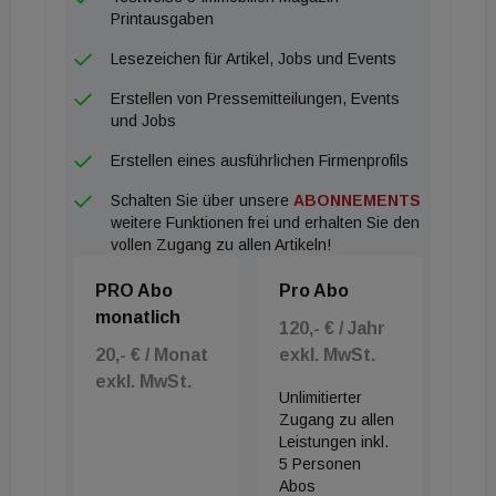
Printausgaben
Lesezeichen für Artikel, Jobs und Events
Erstellen von Pressemitteilungen, Events
und Jobs
Erstellen eines ausführlichen Firmenprofils
Schalten Sie über unsere
ABONNEMENTS
weitere Funktionen frei und erhalten Sie den
vollen Zugang zu allen Artikeln!
PRO Abo
Pro Abo
monatlich
120,- € / Jahr
20,- € / Monat
exkl. MwSt.
exkl. MwSt.
Unlimitierter
Zugang zu allen
Leistungen inkl.
5 Personen
Abos