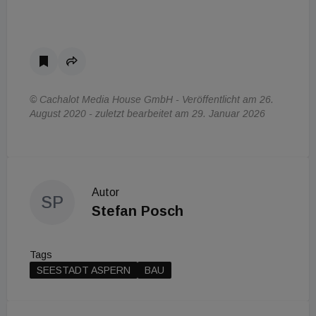
© Cachalot Media House GmbH - Veröffentlicht am 26.
August 2020 - zuletzt bearbeitet am 29. Januar 2026
Autor
SP
Stefan Posch
Tags
SEESTADT ASPERN
BAU