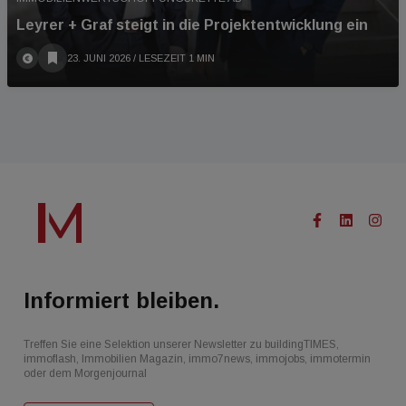
Leyrer + Graf steigt in die Projektentwicklung ein
23. JUNI 2026
/ LESEZEIT 1 MIN
Informiert bleiben.
Treffen Sie eine Selektion unserer Newsletter zu buildingTIMES,
immoflash, Immobilien Magazin, immo7news, immojobs, immotermin
oder dem Morgenjournal