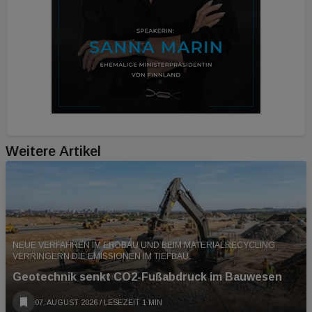
Weitere Artikel
NEUE VERFAHREN IM ERDBAU UND BEIM MATERIALRECYCLING
VERRINGERN DIE EMISSIONEN IM TIEFBAU.
Geotechnik senkt CO2-Fußabdruck im Bauwesen
07. AUGUST 2026
/ LESEZEIT 1 MIN