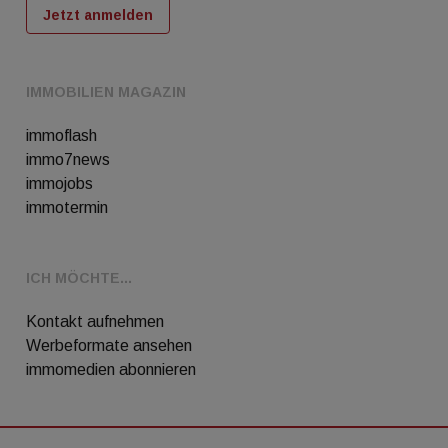
Jetzt anmelden
IMMOBILIEN MAGAZIN
immoflash
immo7news
immojobs
immotermin
ICH MÖCHTE...
Kontakt aufnehmen
Werbeformate ansehen
immomedien abonnieren