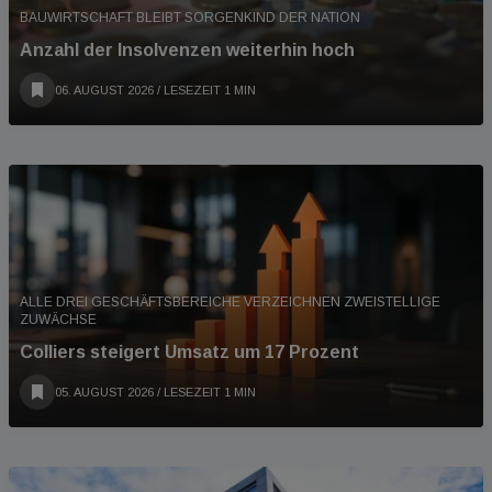
BAUWIRTSCHAFT BLEIBT SORGENKIND DER NATION
Anzahl der Insolvenzen weiterhin hoch
06. AUGUST 2026
/ LESEZEIT 1 MIN
ALLE DREI GESCHÄFTSBEREICHE VERZEICHNEN ZWEISTELLIGE
ZUWÄCHSE
Colliers steigert Umsatz um 17 Prozent
05. AUGUST 2026
/ LESEZEIT 1 MIN