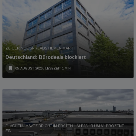
ZU GERINGE SPREADS HEMEN MARKT
Deutschland: Bürodeals blockiert
05. AUGUST 2026
/ LESEZEIT 1 MIN
FLÄCHENUMSATZ BRICHT IM ERSTEN HALBJAHR UM 61 PROZENT
EIN