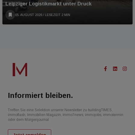
Leipziger Logistikmarkt unter Druck
05. AUGUST 2026
/ LESEZEIT 2 MIN
Informiert bleiben.
Treffen Sie eine Selektion unserer Newsletter zu buildingTIMES,
immoflash, Immobilien Magazin, immo7news, immojobs, immotermin
oder dem Morgenjournal
Jetzt anmelden