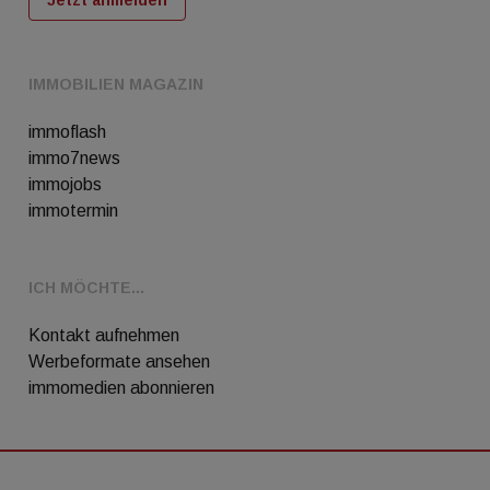
IMMOBILIEN MAGAZIN
immoflash
immo7news
immojobs
immotermin
ICH MÖCHTE...
Kontakt aufnehmen
Werbeformate ansehen
immomedien abonnieren