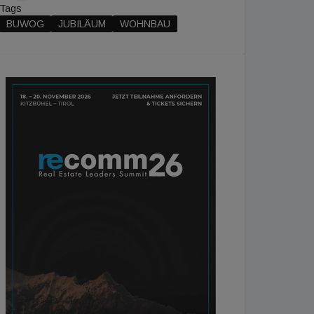
Tags
BUWOG
JUBILÄUM
WOHNBAU