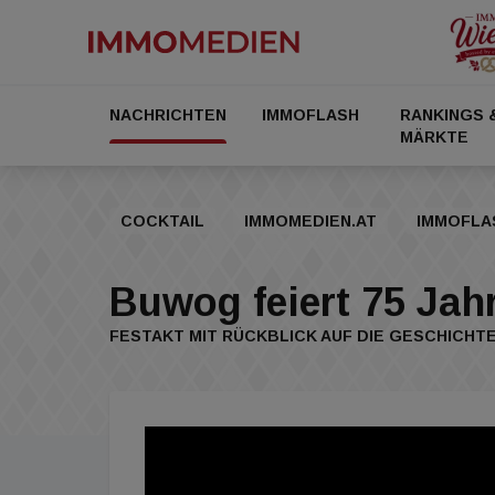
NACHRICHTEN
IMMOFLASH
RANKINGS 
MÄRKTE
COCKTAIL
IMMOMEDIEN.AT
IMMOFLA
Buwog feiert 75 Jah
FESTAKT MIT RÜCKBLICK AUF DIE GESCHICHT