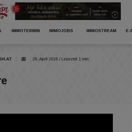
&
IMMOTERMIN
IMMOJOBS
IMMOSTREAM
E-
SH.AT
28. April 2026
/ Lesezeit 1 min
re
E