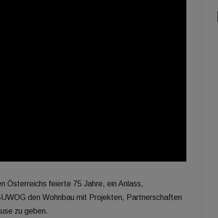
Österreichs feierte 75 Jahre, ein Anlass,
e BUWOG den Wohnbau mit Projekten, Partnerschaften
ause zu geben.