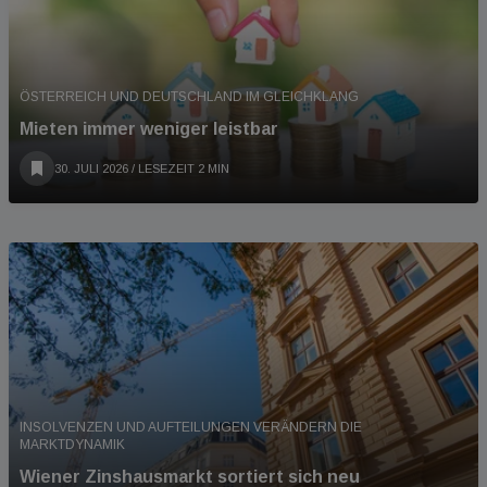
ÖSTERREICH UND DEUTSCHLAND IM GLEICHKLANG
Mieten immer weniger leistbar
30. JULI 2026
/ LESEZEIT 2 MIN
INSOLVENZEN UND AUFTEILUNGEN VERÄNDERN DIE
MARKTDYNAMIK
Wiener Zinshausmarkt sortiert sich neu