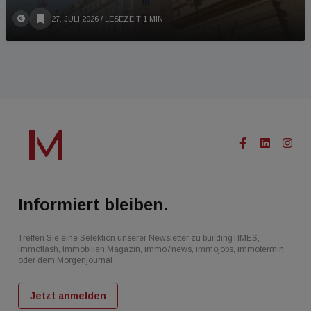
27. JULI 2026
/ LESEZEIT 1 MIN
Informiert bleiben.
Treffen Sie eine Selektion unserer Newsletter zu buildingTIMES,
immoflash, Immobilien Magazin, immo7news, immojobs, immotermin
oder dem Morgenjournal
Jetzt anmelden