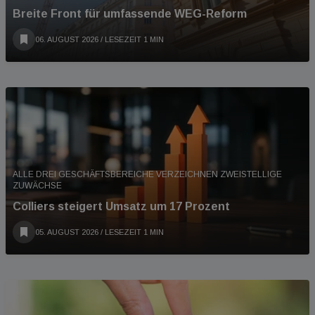
Breite Front für umfassende WEG-Reform
06. AUGUST 2026
/ LESEZEIT 1 MIN
ALLE DREI GESCHÄFTSBEREICHE VERZEICHNEN ZWEISTELLIGE
ZUWÄCHSE
Colliers steigert Umsatz um 17 Prozent
05. AUGUST 2026
/ LESEZEIT 1 MIN