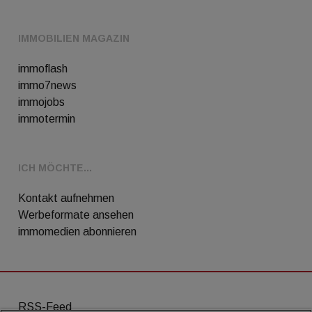
IMMOBILIEN MAGAZIN
immoflash
immo7news
immojobs
immotermin
ICH MÖCHTE...
Kontakt aufnehmen
Werbeformate ansehen
immomedien abonnieren
RSS-Feed