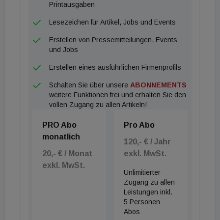
Printausgaben
Lesezeichen für Artikel, Jobs und Events
Erstellen von Pressemitteilungen, Events
und Jobs
Erstellen eines ausführlichen Firmenprofils
Schalten Sie über unsere
ABONNEMENTS
weitere Funktionen frei und erhalten Sie den
vollen Zugang zu allen Artikeln!
PRO Abo
Pro Abo
monatlich
120,- € / Jahr
20,- € / Monat
exkl. MwSt.
exkl. MwSt.
Unlimitierter
Zugang zu allen
Leistungen inkl.
5 Personen
Abos