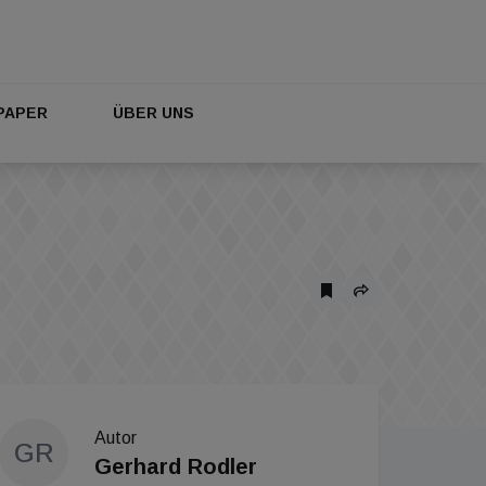
PAPER
ÜBER UNS
Autor
GR
Gerhard Rodler