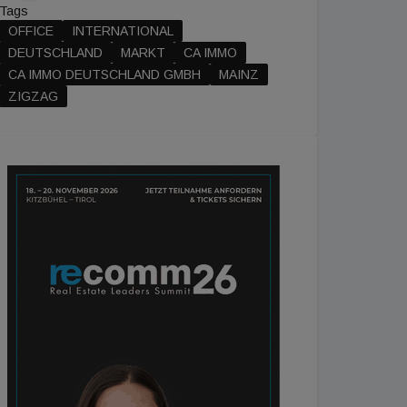
Tags
OFFICE
INTERNATIONAL
DEUTSCHLAND
MARKT
CA IMMO
CA IMMO DEUTSCHLAND GMBH
MAINZ
ZIGZAG