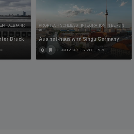
TEN HALBJAHR
PROPTECH SCHLIESST INTEGRATION IN BERLIN A
B
nter Druck
Aus net-haus wird Singu Germany
IN
30. JULI 2026
/ LESEZEIT 1 MIN