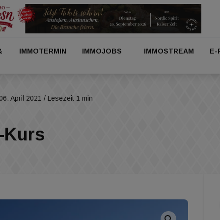
&
IMMOTERMIN
IMMOJOBS
IMMOSTREAM
E-
06. April 2021
/ Lesezeit 1 min
-Kurs