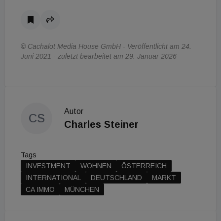
© Cachalot Media House GmbH - Veröffentlicht am 24.
Juni 2021 - zuletzt bearbeitet am 29. Januar 2026
Autor
CS
Charles Steiner
Tags
INVESTMENT
WOHNEN
ÖSTERREICH
INTERNATIONAL
DEUTSCHLAND
MARKT
CA IMMO
MÜNCHEN