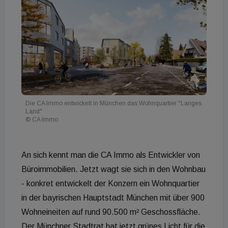
Die CA Immo entwickelt in München das Wohnquartier "Langes
Land"
© CA Immo
An sich kennt man die CA Immo als Entwickler von
Büroimmobilien. Jetzt wagt sie sich in den Wohnbau
- konkret entwickelt der Konzern ein Wohnquartier
in der bayrischen Hauptstadt München mit über 900
Wohneineiten auf rund 90.500 m² Geschossfläche.
Der Münchner Stadtrat hat jetzt grünes Licht für die