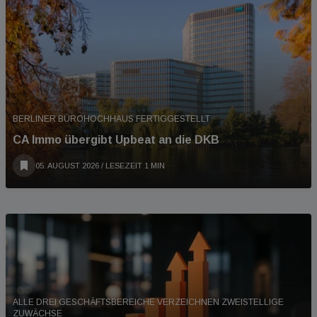
BERLINER BÜROHOCHHAUS FERTIGGESTELLT
CA Immo übergibt Upbeat an die DKB
05. AUGUST 2026
/ LESEZEIT 1 MIN
ALLE DREI GESCHÄFTSBEREICHE VERZEICHNEN ZWEISTELLIGE
ZUWÄCHSE