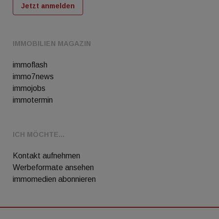
Jetzt anmelden
IMMOBILIEN MAGAZIN
immoflash
immo7news
immojobs
immotermin
ICH MÖCHTE...
Kontakt aufnehmen
Werbeformate ansehen
immomedien abonnieren