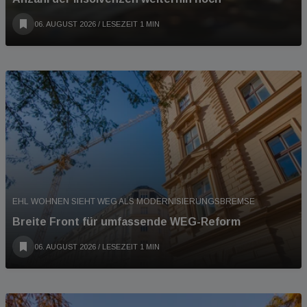
06. AUGUST 2026
/ LESEZEIT 1 MIN
EHL WOHNEN SIEHT WEG ALS MODERNISIERUNGSBREMSE
Breite Front für umfassende WEG-Reform
06. AUGUST 2026
/ LESEZEIT 1 MIN