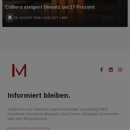
Colliers steigert Umsatz um 17 Prozent
05. AUGUST 2026
/ LESEZEIT 1 MIN
Informiert bleiben.
Treffen Sie eine Selektion unserer Newsletter zu buildingTIMES,
immoflash, Immobilien Magazin, immo7news, immojobs, immotermin
oder dem Morgenjournal