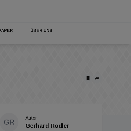
PAPER
ÜBER UNS
Autor
GR
Gerhard Rodler