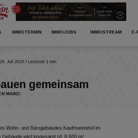
&
IMMOTERMIN
IMMOJOBS
IMMOSTREAM
E-
29. Juli 2020
/ Lesezeit 1 min
bauen gemeinsam
N MAINZ:
es Wohn- und Bürogebäudes Kaufmannshof im
s Gebäude wird insgesamt rd. 8.600 m²