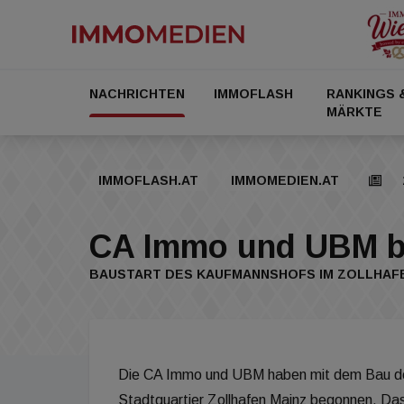
NACHRICHTEN
IMMOFLASH
RANKINGS 
MÄRKTE
IMMOFLASH.AT
IMMOMEDIEN.AT
CA Immo und UBM 
BAUSTART DES KAUFMANNSHOFS IM ZOLLHAFE
Die CA Immo und UBM haben mit dem Bau d
Stadtquartier Zollhafen Mainz begonnen. Da