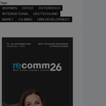
Tags
WOHNEN
OFFICE
ÖSTERREICH
INTERNATIONAL
DEUTSCHLAND
MARKT
CA IMMO
UBM DEVELOPMENT