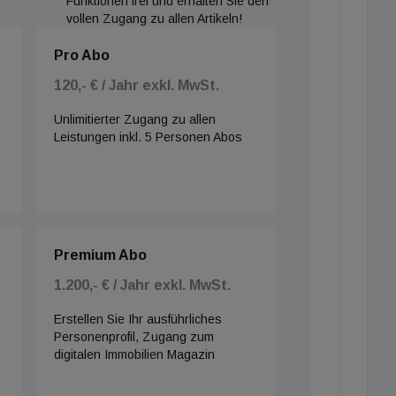
Funktionen frei und erhalten Sie den
vollen Zugang zu allen Artikeln!
Pro Abo
120,- € / Jahr exkl. MwSt.
Unlimitierter Zugang zu allen
Leistungen inkl. 5 Personen Abos
Premium Abo
1.200,- € / Jahr exkl. MwSt.
Erstellen Sie Ihr ausführliches
Personenprofil, Zugang zum
digitalen Immobilien Magazin