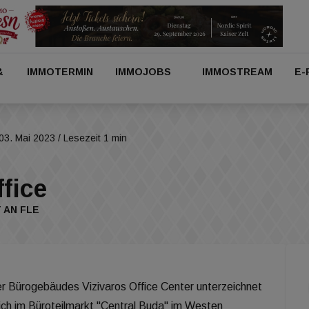
&
IMMOTERMIN
IMMOJOBS
IMMOSTREAM
E-
03. Mai 2023
/ Lesezeit 1 min
fice
 AN FLE
 Bürogebäudes Vizivaros Office Center unterzeichnet
ch im Büroteilmarkt "Central Buda" im Westen