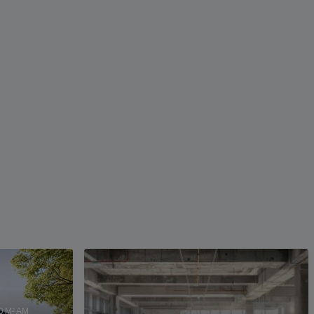
 M² AM