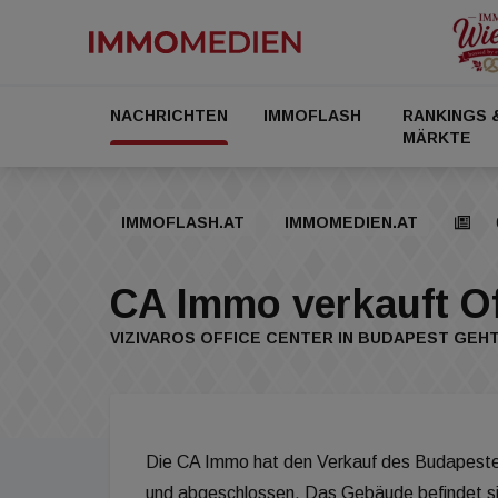
NACHRICHTEN
IMMOFLASH
RANKINGS 
MÄRKTE
IMMOFLASH.AT
IMMOMEDIEN.AT
CA Immo verkauft Of
VIZIVAROS OFFICE CENTER IN BUDAPEST GEHT
Die CA Immo hat den Verkauf des Budapester
und abgeschlossen. Das Gebäude befindet si