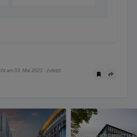
t am 03. Mai 2023 - zuletzt
HOLZHYBRID-BÜRO BRINGT 18.400