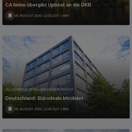
CA Immo übergibt Upbeat an die DKB
05. AUGUST 2026
/ LESEZEIT 1 MIN
ZU GERINGE SPREADS HEMEN MARKT
Deutschland: Bürodeals blockiert
05. AUGUST 2026
/ LESEZEIT 1 MIN