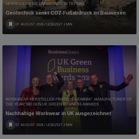
VERRINGERN DIE EMISSIONEN IM TIEFBAU.
Geotechnik senkt CO2-Fußabdruck im Bauwesen
07. AUGUST 2026
/ LESEZEIT 1 MIN
WORKWEAR-HERSTELLER FRISTADS GEWINNT „MANUFACTURER OF
THE YEAR“ BEI DEN UK GREEN BUSINESS AWARDS
Nachhaltige Workwear in UK ausgezeichnet
07. AUGUST 2026
/ LESEZEIT 2 MIN