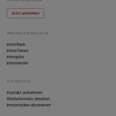
Jetzt anmelden
IMMOBILIEN MAGAZIN
immoflash
immo7news
immojobs
immotermin
ICH MÖCHTE...
Kontakt aufnehmen
Werbeformate ansehen
immomedien abonnieren