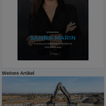
Weitere Artikel
NEUE VERFAHREN IM ERDBAU UND BEIM MATERIALRECYCLING