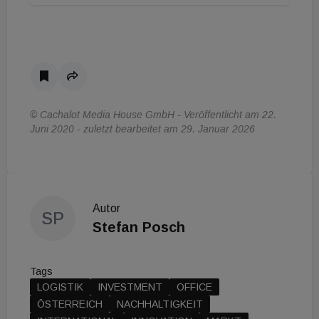
© Cachalot Media House GmbH - Veröffentlicht am 22.
Juni 2020 - zuletzt bearbeitet am 29. Januar 2026
Autor
SP
Stefan Posch
Tags
LOGISTIK
INVESTMENT
OFFICE
ÖSTERREICH
NACHHALTIGKEIT