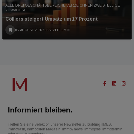
ALLE DREI GESCHÄFTSBEREICHE VERZEICHNEN ZWEISTELLIGE
ZUWÄCHSE
Colliers steigert Umsatz um 17 Prozent
05. AUGUST 2026
/ LESEZEIT 1 MIN
Informiert bleiben.
Treffen Sie eine Selektion unserer Newsletter zu buildingTIMES,
immoflash, Immobilien Magazin, immo7news, immojobs, immotermin
oder dem Morgenjournal