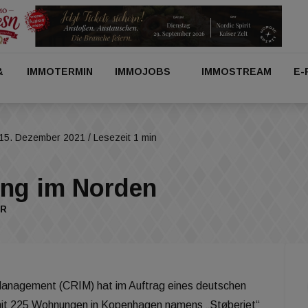
&
IMMOTERMIN
IMMOJOBS
IMMOSTREAM
E-
15. Dezember 2021
/ Lesezeit 1 min
ving im Norden
ER
 Management (CRIM) hat im Auftrag eines deutschen
it 225 Wohnungen in Kopenhagen namens „Støberiet“