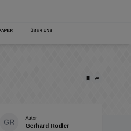
PAPER
ÜBER UNS
Autor
GR
Gerhard Rodler