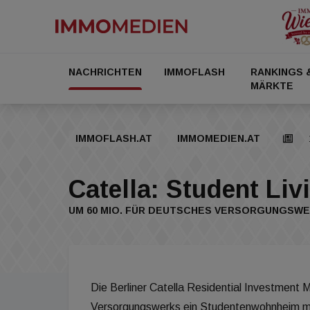
NACHRICHTEN
IMMOFLASH
RANKINGS 
MÄRKTE
IMMOFLASH.AT
IMMOMEDIEN.AT
Catella: Student Li
UM 60 MIO. FÜR DEUTSCHES VERSORGUNGSW
Die Berliner Catella Residential Investment
Versorgungswerks ein Studentenwohnheim m