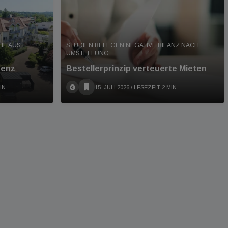
IE AUS
STUDIEN BELEGEN NEGATIVE BILANZ NACH
UMSTELLUNG
denz
Bestellerprinzip verteuerte Mieten
IN
15. JULI 2026
/ LESEZEIT 2 MIN