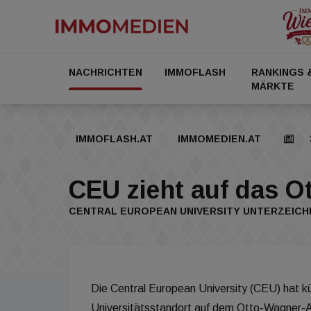
NACHRICHTEN
IMMOFLASH
RANKINGS 
MÄRKTE
IMMOFLASH.AT
IMMOMEDIEN.AT
CEU zieht auf das O
CENTRAL EUROPEAN UNIVERSITY UNTERZEIC
Die Central European University (CEU) hat kü
Universitätsstandort auf dem Otto-Wagner-Ar