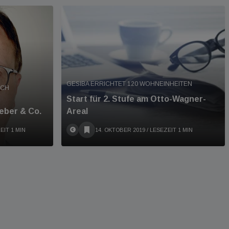
GESIBA ERRICHTET 120 WOHNEINHEITEN
ICH
Start für 2. Stufe am Otto-Wagner-
Weber & Co.
Areal
EIT 1 MIN
14. OKTOBER 2019
/ LESEZEIT 1 MIN