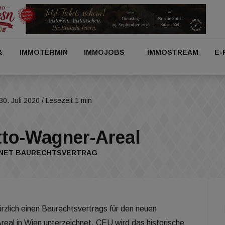
&
IMMOTERMIN
IMMOJOBS
IMMOSTREAM
E-
30. Juli 2020
/ Lesezeit 1 min
tto-Wagner-Areal
HNET BAURECHTSVERTRAG
rzlich einen Baurechtsvertrags für den neuen
eal in Wien unterzeichnet. CEU wird das historische