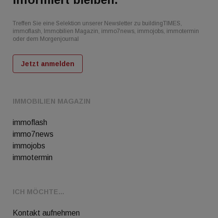
Treffen Sie eine Selektion unserer Newsletter zu buildingTIMES,
immoflash, Immobilien Magazin, immo7news, immojobs, immotermin
oder dem Morgenjournal
Jetzt anmelden
IMMOBILIEN MAGAZIN
immoflash
immo7news
immojobs
immotermin
ICH MÖCHTE...
Kontakt aufnehmen