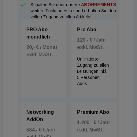
Schalten Sie über unsere
ABONNEMENTS
weitere Funktionen frei und erhalten Sie den
vollen Zugang zu allen Artikeln!
PRO Abo
Pro Abo
monatlich
120,- € / Jahr
20,- € / Monat
exkl. MwSt.
exkl. MwSt.
Unlimitierter
Zugang zu allen
Leistungen inkl.
5 Personen
Abos
Networking
Premium Abo
AddOn
1.200,- € / Jahr
584,- € / Jahr
exkl. MwSt.