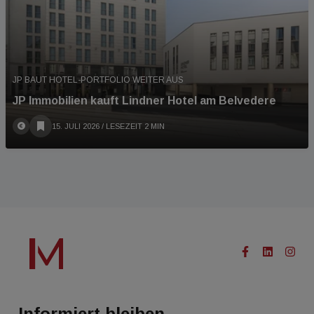
JP BAUT HOTEL-PORTFOLIO WEITER AUS
JP Immobilien kauft Lindner Hotel am Belvedere
15. JULI 2026
/ LESEZEIT 2 MIN
Informiert bleiben.