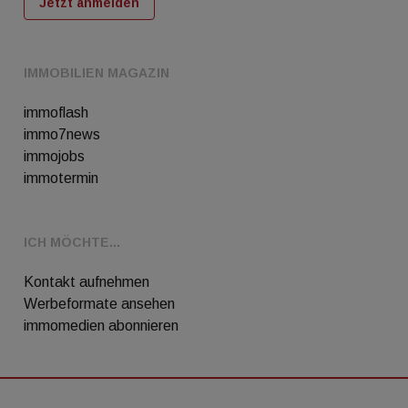
Jetzt anmelden
IMMOBILIEN MAGAZIN
immoflash
immo7news
immojobs
immotermin
ICH MÖCHTE...
Kontakt aufnehmen
Werbeformate ansehen
immomedien abonnieren