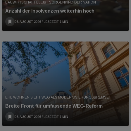
BAUWIRTSCHAFT BLEIBT SORGENKIND DER NATION
Anzahl der Insolvenzen weiterhin hoch
06. AUGUST 2026
/ LESEZEIT 1 MIN
EHL WOHNEN SIEHT WEG ALS MODERNISIERUNGSBREMSE
Breite Front für umfassende WEG-Reform
06. AUGUST 2026
/ LESEZEIT 1 MIN