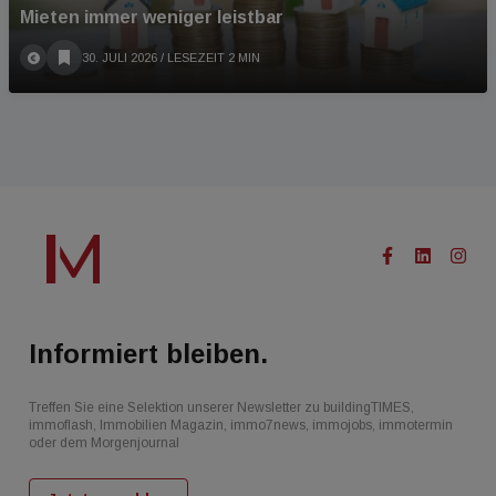
Mieten immer weniger leistbar
30. JULI 2026
/ LESEZEIT 2 MIN
Informiert bleiben.
Treffen Sie eine Selektion unserer Newsletter zu buildingTIMES,
immoflash, Immobilien Magazin, immo7news, immojobs, immotermin
oder dem Morgenjournal