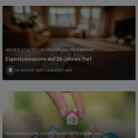
WIENER STÄDTISCHE ANALYSIERT WOHNMARKT
Eigentumsquote auf 20-Jahres-Tief
04. AUGUST 2026
/ LESEZEIT 1 MIN
ÖSTERREICH UND DEUTSCHLAND IM GLEICHKLANG