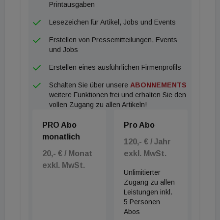
Printausgaben
Lesezeichen für Artikel, Jobs und Events
Erstellen von Pressemitteilungen, Events
und Jobs
Erstellen eines ausführlichen Firmenprofils
Schalten Sie über unsere
ABONNEMENTS
weitere Funktionen frei und erhalten Sie den
vollen Zugang zu allen Artikeln!
PRO Abo
Pro Abo
monatlich
120,- € / Jahr
20,- € / Monat
exkl. MwSt.
exkl. MwSt.
Unlimitierter
Zugang zu allen
Leistungen inkl.
5 Personen
Abos