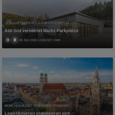
GESCHÄFTSIDEE AUCH FÜR ÖSTERREICH
Aldi Süd vermietet Nacht-Parkplätze
28. JULI 2026
/ LESEZEIT 1 MIN
MÜNCHEN BLEIBT TEUERSTER STANDORT
Logistikmieten stabilisieren sich