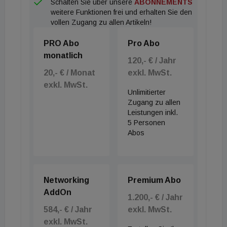
Schalten Sie über unsere
ABONNEMENTS
weitere Funktionen frei und erhalten Sie den
vollen Zugang zu allen Artikeln!
PRO Abo
Pro Abo
monatlich
120,- € / Jahr
20,- € / Monat
exkl. MwSt.
exkl. MwSt.
Unlimitierter
Zugang zu allen
Leistungen inkl.
5 Personen
Abos
Networking
Premium Abo
AddOn
1.200,- € / Jahr
584,- € / Jahr
exkl. MwSt.
exkl. MwSt.