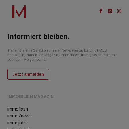
Informiert bleiben.
Treffen Sie eine Selektion unserer Newsletter zu buildingTIMES,
immoflash, Immobilien Magazin, immo7news, immojobs, immotermin
oder dem Morgenjournal
Jetzt anmelden
IMMOBILIEN MAGAZIN
immoflash
immo7news
immojobs