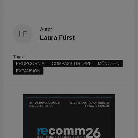
Autor
LF
Laura Fürst
Tags
PROPCORN AI
COMPASS-GRUPPE
MÜNCHEN
EXPANSION