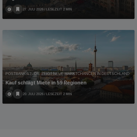
27. JULI 2026
/ LESEZEIT 2 MIN
POSTBANK-STUDIE ZEIGT NEUE MARKTCHANCEN IN DEUTSCHLAND
Kauf schlägt Miete in 59 Regionen
20. JULI 2026
/ LESEZEIT 2 MIN