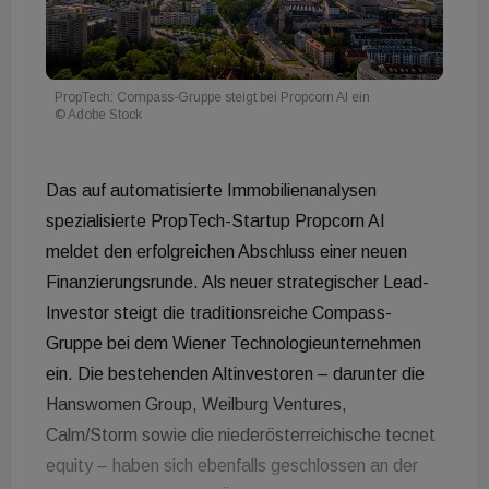
PropTech: Compass-Gruppe steigt bei Propcorn AI ein
© Adobe Stock
Das auf automatisierte Immobilienanalysen
spezialisierte PropTech-Startup Propcorn AI
meldet den erfolgreichen Abschluss einer neuen
Finanzierungsrunde. Als neuer strategischer Lead-
Investor steigt die traditionsreiche Compass-
Gruppe bei dem Wiener Technologieunternehmen
ein. Die bestehenden Altinvestoren – darunter die
Hanswomen Group, Weilburg Ventures,
Calm/Storm sowie die niederösterreichische tecnet
equity – haben sich ebenfalls geschlossen an der