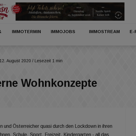
&
IMMOTERMIN
IMMOJOBS
IMMOSTREAM
E-
12. August 2020
/ Lesezeit 1 min
erne Wohnkonzepte
n und Österreicher quasi durch den Lockdown in ihren
en, Schule, Sport, Freizeit, Kindergarten - all das