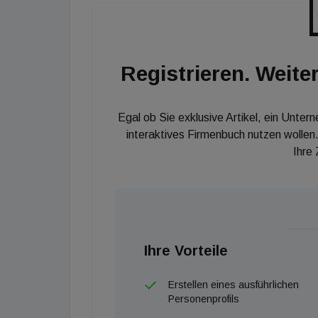
hingegen seien besonders funktionale Möbel g
Planung berücksichtigt werden können.
Registrieren. Weiter
Egal ob Sie exklusive Artikel, ein Unter
interaktives Firmenbuch nutzen wollen.
Ihre
Ihre Vorteile
Erstellen eines ausführlichen
Personenprofils