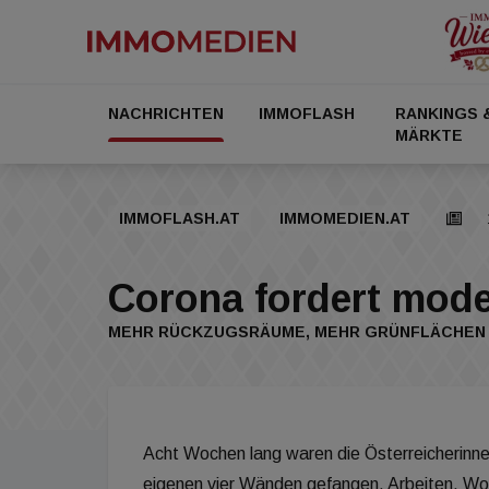
NACHRICHTEN
IMMOFLASH
RANKINGS 
MÄRKTE
IMMOFLASH.AT
IMMOMEDIEN.AT
Corona fordert mod
MEHR RÜCKZUGSRÄUME, MEHR GRÜNFLÄCHEN
Acht Wochen lang waren die Österreicherinne
eigenen vier Wänden gefangen. Arbeiten, Wohn