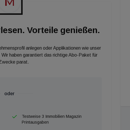
efragt, wie ausklappbare Schreibtische, die in der
lesen. Vorteile genießen.
nehmensprofil anlegen oder Applikationen wie unser
 Wir haben garantiert das richtige Abo-Paket für
 Zwecke parat.
oder
Testweise 3 Immobilien Magazin
Printausgaben