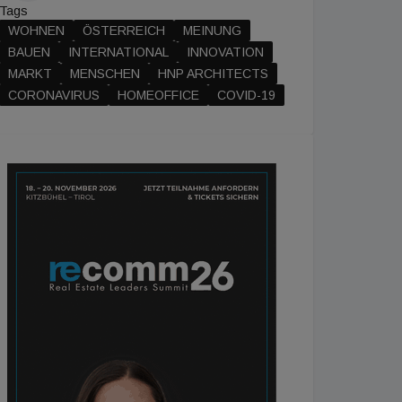
Tags
WOHNEN
ÖSTERREICH
MEINUNG
BAUEN
INTERNATIONAL
INNOVATION
MARKT
MENSCHEN
HNP ARCHITECTS
CORONAVIRUS
HOMEOFFICE
COVID-19