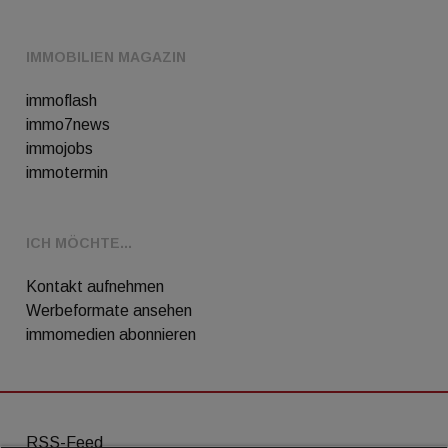
IMMOBILIEN MAGAZIN
immoflash
immo7news
immojobs
immotermin
ICH MÖCHTE...
Kontakt aufnehmen
Werbeformate ansehen
immomedien abonnieren
RSS-Feed