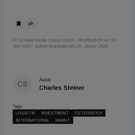
© Cachalot Media House GmbH - Veröffentlicht am 18.
Juni 2020 - zuletzt bearbeitet am 29. Januar 2026
Autor
CS
Charles Steiner
Tags
LOGISTIK
INVESTMENT
ÖSTERREICH
INTERNATIONAL
MARKT