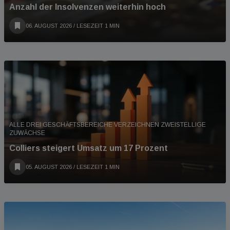
Anzahl der Insolvenzen weiterhin hoch
06. AUGUST 2026
/ LESEZEIT 1 MIN
ALLE DREI GESCHÄFTSBEREICHE VERZEICHNEN ZWEISTELLIGE
ZUWÄCHSE
Colliers steigert Umsatz um 17 Prozent
05. AUGUST 2026
/ LESEZEIT 1 MIN