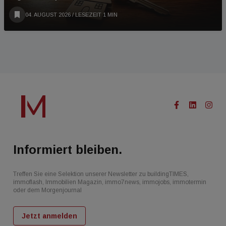
04. AUGUST 2026
/ LESEZEIT 1 MIN
Informiert bleiben.
Treffen Sie eine Selektion unserer Newsletter zu buildingTIMES,
immoflash, Immobilien Magazin, immo7news, immojobs, immotermin
oder dem Morgenjournal
Jetzt anmelden