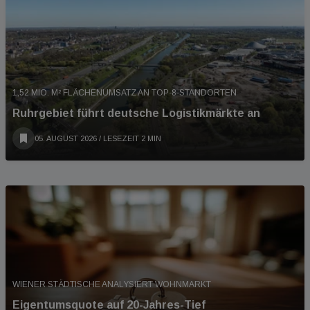
1,52 MIO. M² FLÄCHENUMSATZ AN TOP-8-STANDORTEN
Ruhrgebiet führt deutsche Logistikmärkte an
05. AUGUST 2026
/ LESEZEIT 2 MIN
WIENER STÄDTISCHE ANALYSIERT WOHNMARKT
Eigentumsquote auf 20-Jahres-Tief