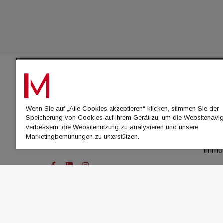
IMMO
Wenn Sie auf „Alle Cookies akzeptieren“ klicken, stimmen Sie der
immo
Speicherung von Cookies auf Ihrem Gerät zu, um die Websitenavig
immo
verbessern, die Websitenutzung zu analysieren und unsere
Marketingbemühungen zu unterstützen.
immo
immo
© Cachalot Media House GmbH - Alle Rechte vor