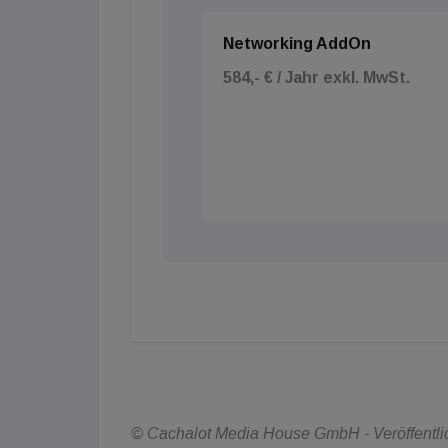
Networking AddOn
584,- € / Jahr exkl. MwSt.
© Cachalot Media House GmbH - Veröffentlich