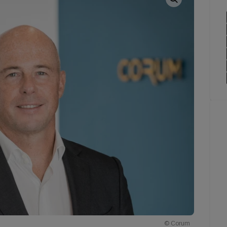
© Corum