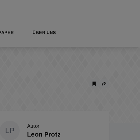
PAPER
ÜBER UNS
Autor
LP
Leon Protz