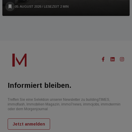
05. AUGUST 2026
/ LESEZEIT 2 MIN
Informiert bleiben.
Treffen Sie eine Selektion unserer Newsletter zu buildingTIMES,
immoflash, Immobilien Magazin, immo7news, immojobs, immotermin
oder dem Morgenjournal
Jetzt anmelden