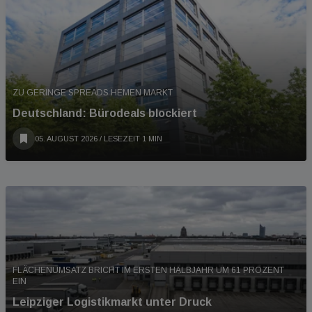
ZU GERINGE SPREADS HEMEN MARKT
Deutschland: Bürodeals blockiert
05. AUGUST 2026
/ LESEZEIT 1 MIN
FLÄCHENUMSATZ BRICHT IM ERSTEN HALBJAHR UM 61 PROZENT
EIN
Leipziger Logistikmarkt unter Druck