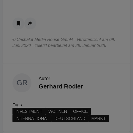
© Cachalot Media House GmbH - Veröffentlicht am 09.
Juni 2020 - zuletzt bearbeitet am 29. Januar 2026
Autor
GR
Gerhard Rodler
Tags
INVESTMENT
WOHNEN
OFFICE
INTERNATIONAL
DEUTSCHLAND
MARKT