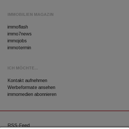
IMMOBILIEN MAGAZIN
immoflash
immo7news
immojobs
immotermin
ICH MÖCHTE...
Kontakt aufnehmen
Werbeformate ansehen
immomedien abonnieren
RSS-Feed