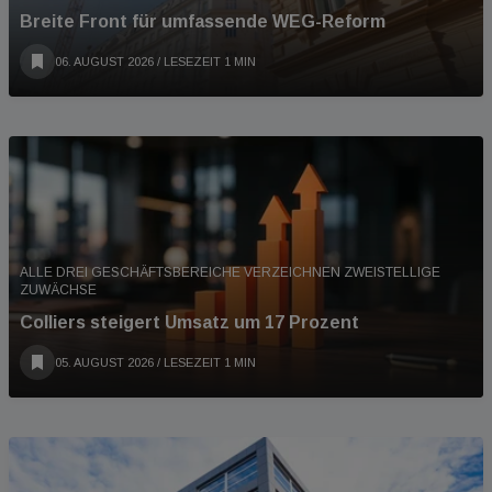
Breite Front für umfassende WEG-Reform
06. AUGUST 2026
/ LESEZEIT 1 MIN
ALLE DREI GESCHÄFTSBEREICHE VERZEICHNEN ZWEISTELLIGE
ZUWÄCHSE
Colliers steigert Umsatz um 17 Prozent
05. AUGUST 2026
/ LESEZEIT 1 MIN