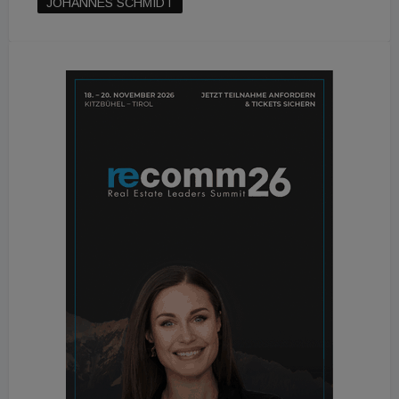
JOHANNES SCHMIDT