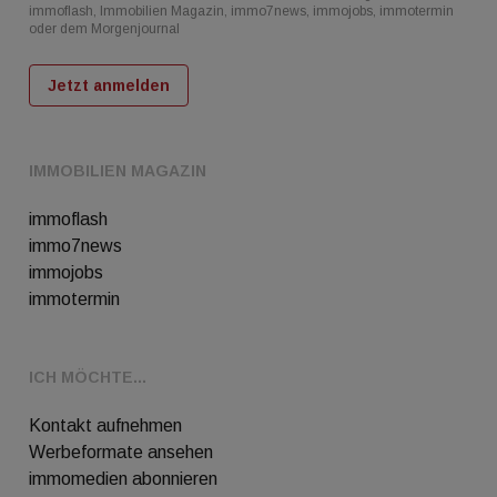
immoflash, Immobilien Magazin, immo7news, immojobs, immotermin
oder dem Morgenjournal
Jetzt anmelden
IMMOBILIEN MAGAZIN
immoflash
immo7news
immojobs
immotermin
ICH MÖCHTE...
Kontakt aufnehmen
Werbeformate ansehen
immomedien abonnieren