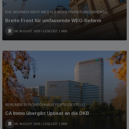
EHL WOHNEN SIEHT WEG ALS MODERNISIERUNGSBREMSE
Breite Front für umfassende WEG-Reform
06. AUGUST 2026
/ LESEZEIT 1 MIN
BERLINER BÜROHOCHHAUS FERTIGGESTELLT
CA Immo übergibt Upbeat an die DKB
05. AUGUST 2026
/ LESEZEIT 1 MIN