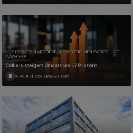
ALLE DREI GESCHÄFTSBEREICHE VERZEICHNEN ZWEISTELLIGE
ZUWÄCHSE
Colliers steigert Umsatz um 17 Prozent
05. AUGUST 2026
/ LESEZEIT 1 MIN