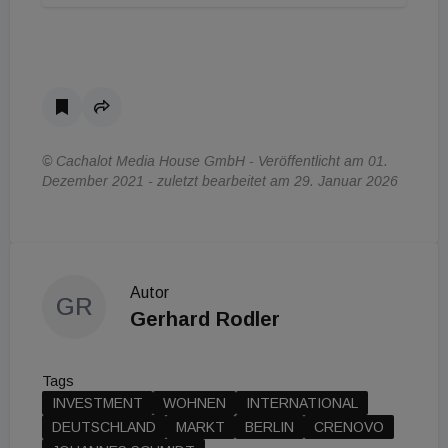
© Cachalot Media House GmbH - Veröffentlicht am 01.
Dezember 2021 - zuletzt bearbeitet am 29. Januar 2026
Autor
GR
Gerhard Rodler
Tags
INVESTMENT
WOHNEN
INTERNATIONAL
DEUTSCHLAND
MARKT
BERLIN
CRENOVO