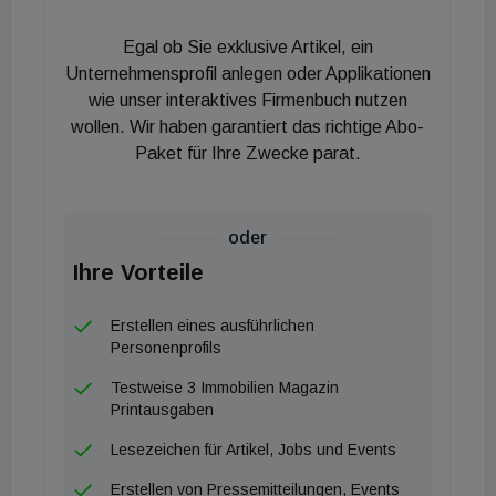
Mit der aktuellen Investition erhöht sich das
Volumen dieses Mandats auf ca. 127 Millionen
Egal ob Sie exklusive Artikel, ein
Euro.
Unternehmensprofil anlegen oder Applikationen
wie unser interaktives Firmenbuch nutzen
wollen. Wir haben garantiert das richtige Abo-
Paket für Ihre Zwecke parat.
oder
Ihre Vorteile
Erstellen eines ausführlichen
Personenprofils
Testweise 3 Immobilien Magazin
Printausgaben
Lesezeichen für Artikel, Jobs und Events
Erstellen von Pressemitteilungen, Events