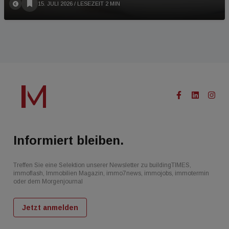
15. JULI 2026
/ LESEZEIT 2 MIN
Informiert bleiben.
Treffen Sie eine Selektion unserer Newsletter zu buildingTIMES,
immoflash, Immobilien Magazin, immo7news, immojobs, immotermin
oder dem Morgenjournal
Jetzt anmelden