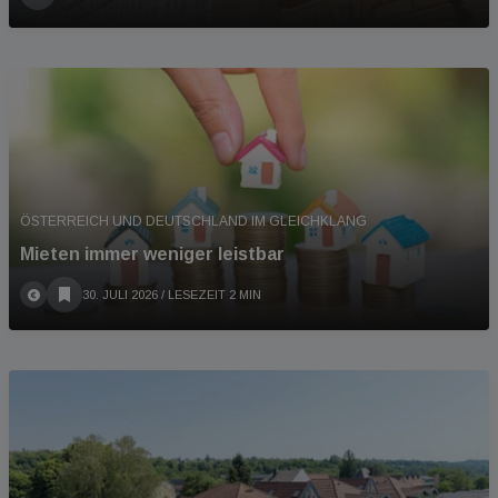
ÖSTERREICH UND DEUTSCHLAND IM GLEICHKLANG
Mieten immer weniger leistbar
30. JULI 2026
/ LESEZEIT 2 MIN