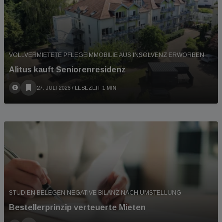
VOLLVERMIETETE PFLEGEIMMOBILIE AUS INSOLVENZ ERWORBEN
Alìtus kauft Seniorenresidenz
27. JULI 2026
/ LESEZEIT 1 MIN
STUDIEN BELEGEN NEGATIVE BILANZ NACH UMSTELLUNG
Bestellerprinzip verteuerte Mieten