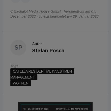
© Cachalot Media House GmbH - Veröffentlicht am 07.
Dezember 2023 - zuletzt bearbeitet am 29. Januar 2026
Autor
SP
Stefan Posch
Tags
CATELLA RESIDENTIAL INVESTMENT
MANAGEMENT
WOHNEN