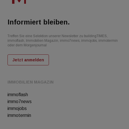
Informiert bleiben.
Treffen Sie eine Selektion unserer Newsletter zu buildingTIMES,
immoflash, Immobilien Magazin, immo7news, immojobs, immotermin
oder dem Morgenjournal
Jetzt anmelden
IMMOBILIEN MAGAZIN
immoflash
immo7news
immojobs
immotermin