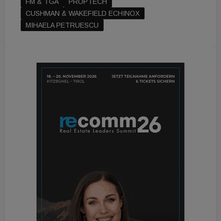
FM & TGA
PROPTECH
CUSHMAN & WAKEFIELD ECHINOX
MIHAELA PETRUESCU