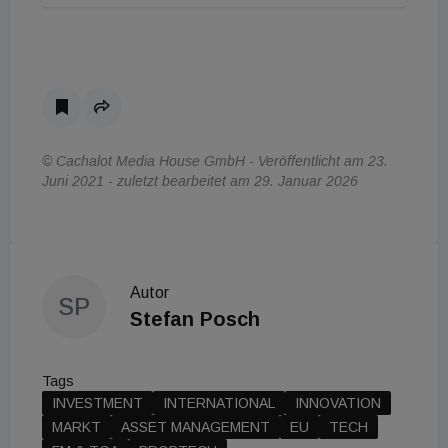
© Cachalot Media House GmbH - Veröffentlicht am 23.
Juni 2021 - zuletzt bearbeitet am 29. Januar 2026
Autor
SP
Stefan Posch
Tags
INVESTMENT
INTERNATIONAL
INNOVATION
MARKT
ASSET MANAGEMENT
EU
TECH