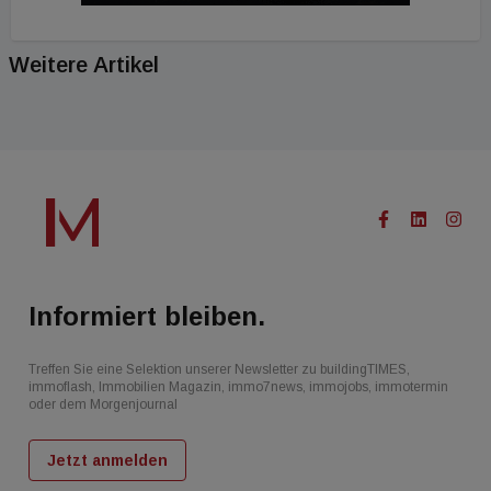
Weitere Artikel
Informiert bleiben.
Treffen Sie eine Selektion unserer Newsletter zu buildingTIMES,
immoflash, Immobilien Magazin, immo7news, immojobs, immotermin
oder dem Morgenjournal
Jetzt anmelden