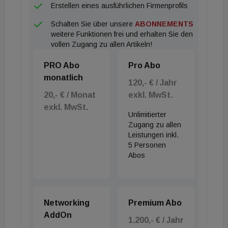
Erstellen eines ausführlichen Firmenprofils
Schalten Sie über unsere
ABONNEMENTS
weitere Funktionen frei und erhalten Sie den
vollen Zugang zu allen Artikeln!
PRO Abo
Pro Abo
monatlich
120,- € / Jahr
20,- € / Monat
exkl. MwSt.
exkl. MwSt.
Unlimitierter
Zugang zu allen
Leistungen inkl.
5 Personen
Abos
Networking
Premium Abo
AddOn
1.200,- € / Jahr