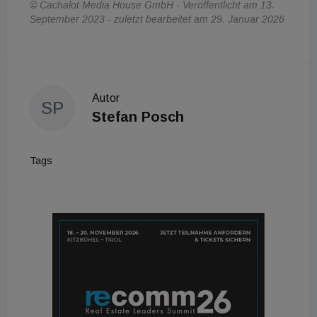
© Cachalot Media House GmbH - Veröffentlicht am 13.
September 2023 - zuletzt bearbeitet am 29. Januar 2026
Autor
SP
Stefan Posch
Tags