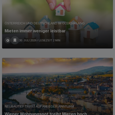
ÖSTERREICH UND DEUTSCHLAND IM GLEICHKLANG
Mieten immer weniger leistbar
30. JULI 2026
/ LESEZEIT 2 MIN
NEUBAUTIEF TRIFFT AUF ANLEGER-ANSTURM
Wiener Wohnungsnot treibt Mieten hoch