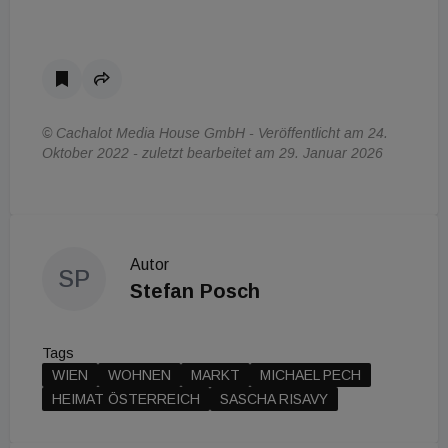
© Cachalot Media House GmbH - Veröffentlicht am 24.
Oktober 2022 - zuletzt bearbeitet am 29. Januar 2026
Autor
SP
Stefan Posch
Tags
WIEN
WOHNEN
MARKT
MICHAEL PECH
HEIMAT ÖSTERREICH
SASCHA RISAVY