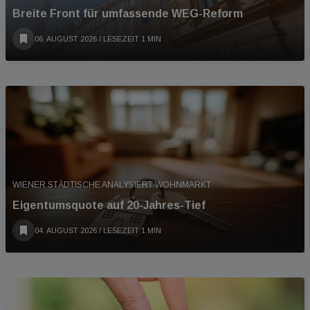
Breite Front für umfassende WEG-Reform
06. AUGUST 2026
/ LESEZEIT 1 MIN
WIENER STÄDTISCHE ANALYSIERT WOHNMARKT
Eigentumsquote auf 20-Jahres-Tief
04. AUGUST 2026
/ LESEZEIT 1 MIN