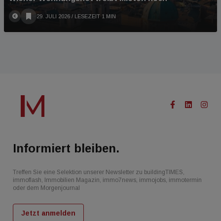
29. JULI 2026
/ LESEZEIT 1 MIN
Informiert bleiben.
Treffen Sie eine Selektion unserer Newsletter zu buildingTIMES,
immoflash, Immobilien Magazin, immo7news, immojobs, immotermin
oder dem Morgenjournal
Jetzt anmelden