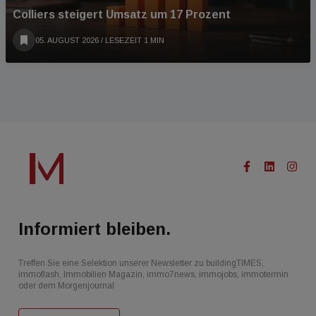
Colliers steigert Umsatz um 17 Prozent
05. AUGUST 2026
/ LESEZEIT 1 MIN
Informiert bleiben.
Treffen Sie eine Selektion unserer Newsletter zu buildingTIMES,
immoflash, Immobilien Magazin, immo7news, immojobs, immotermin
oder dem Morgenjournal