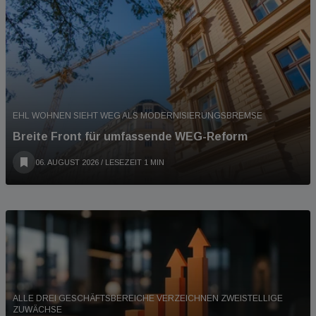
EHL WOHNEN SIEHT WEG ALS MODERNISIERUNGSBREMSE
Breite Front für umfassende WEG-Reform
06. AUGUST 2026
/ LESEZEIT 1 MIN
ALLE DREI GESCHÄFTSBEREICHE VERZEICHNEN ZWEISTELLIGE
ZUWÄCHSE