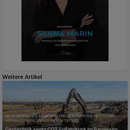
Weitere Artikel
NEUE VERFAHREN IM ERDBAU UND BEIM MATERIALRECYCLING
VERRINGERN DIE EMISSIONEN IM TIEFBAU.
Geotechnik senkt CO2-Fußabdruck im Bauwesen