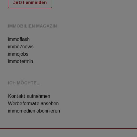
Jetzt anmelden
IMMOBILIEN MAGAZIN
immoflash
immo7news
immojobs
immotermin
ICH MÖCHTE...
Kontakt aufnehmen
Werbeformate ansehen
immomedien abonnieren