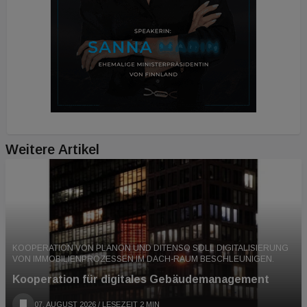
Weitere Artikel
KOOPERATION VON PLANON UND DITENSO SOLL DIGITALISIERUNG
VON IMMOBILIENPROZESSEN IM DACH-RAUM BESCHLEUNIGEN.
Kooperation für digitales Gebäudemanagement
07. AUGUST 2026
/ LESEZEIT 2 MIN