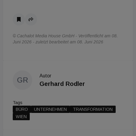
© Cachalot Media House GmbH - Veröffentlicht am 08.
Juni 2026 - zuletzt bearbeitet am 08. Juni 2026
Autor
GR
Gerhard Rodler
Tags
BÜRO
UNTERNEHMEN
TRANSFORMATION
WIEN