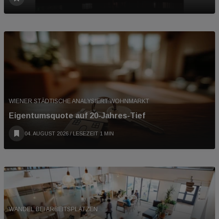
WIENER STÄDTISCHE ANALYSIERT WOHNMARKT
Eigentumsquote auf 20-Jahres-Tief
04. AUGUST 2026
/ LESEZEIT 1 MIN
WANDEL BEI ARBEITSPLÄTZEN