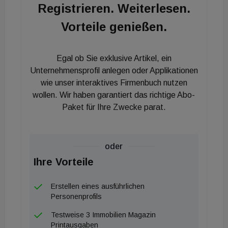
Registrieren. Weiterlesen.
Vorteile genießen.
Egal ob Sie exklusive Artikel, ein
Unternehmensprofil anlegen oder Applikationen
wie unser interaktives Firmenbuch nutzen
wollen. Wir haben garantiert das richtige Abo-
Paket für Ihre Zwecke parat.
oder
Ihre Vorteile
Erstellen eines ausführlichen
Personenprofils
Testweise 3 Immobilien Magazin
Printausgaben