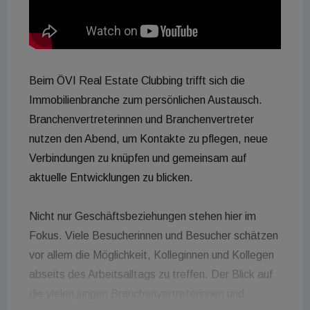
Beim ÖVI Real Estate Clubbing trifft sich die
Immobilienbranche zum persönlichen Austausch.
Branchenvertreterinnen und Branchenvertreter
nutzen den Abend, um Kontakte zu pflegen, neue
Verbindungen zu knüpfen und gemeinsam auf
aktuelle Entwicklungen zu blicken.
Nicht nur Geschäftsbeziehungen stehen hier im
Fokus. Viele Besucherinnen und Besucher schätzen
vor allem die Möglichkeit, Kolleginnen und Kollegen
abseits des Arbeitsalltags zu treffen. Der Blick auf
die vielen jungen Branchenvertreterinnen und -