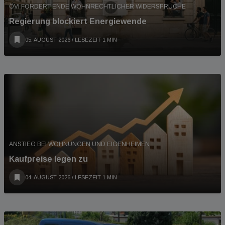
ÖVI FORDERT ENDE WOHNRECHTLICHER WIDERSPRÜCHE
Regierung blockiert Energiewende
05. AUGUST 2026
/ LESEZEIT 1 MIN
ANSTIEG BEI WOHNUNGEN UND EIGENHEIMEN
Kaufpreise legen zu
04. AUGUST 2026
/ LESEZEIT 1 MIN