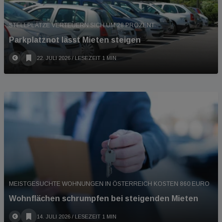
STELLPLÄTZE VERTEUERN SICH UM 28 PROZENT
Parkplatznot lässt Mieten steigen
22. JULI 2026
/ LESEZEIT 1 MIN
MEISTGESUCHTE WOHNUNGEN IN ÖSTERREICH KOSTEN 860 EURO
Wohnflächen schrumpfen bei steigenden Mieten
14. JULI 2026
/ LESEZEIT 1 MIN