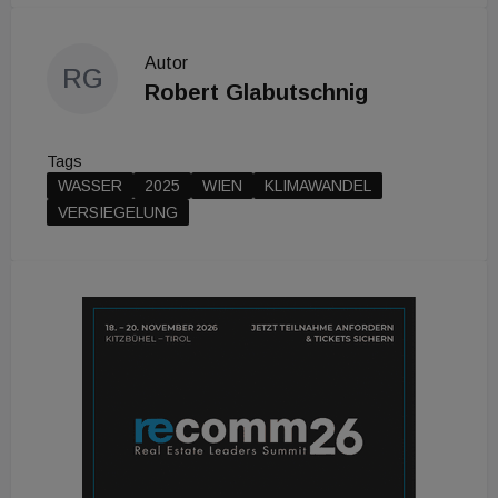
Autor
RG
Robert Glabutschnig
Tags
WASSER
2025
WIEN
KLIMAWANDEL
VERSIEGELUNG