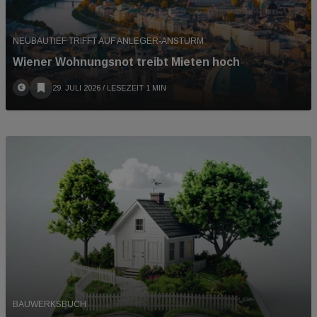
NEUBAUTIEF TRIFFT AUF ANLEGER-ANSTURM
Wiener Wohnungsnot treibt Mieten hoch
29. JULI 2026
/ LESEZEIT 1 MIN
BAUWERKSBUCH