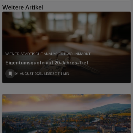
Weitere Artikel
WIENER STÄDTISCHE ANALYSIERT WOHNMARKT
Eigentumsquote auf 20-Jahres-Tief
04. AUGUST 2026
/ LESEZEIT 1 MIN