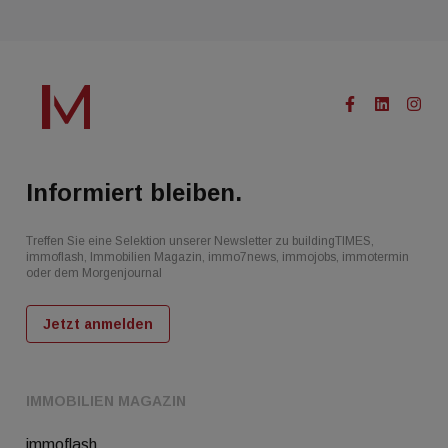
Informiert bleiben.
Treffen Sie eine Selektion unserer Newsletter zu buildingTIMES,
immoflash, Immobilien Magazin, immo7news, immojobs, immotermin
oder dem Morgenjournal
Jetzt anmelden
IMMOBILIEN MAGAZIN
immoflash