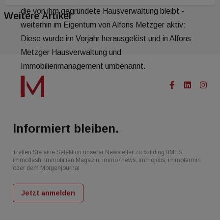
die von ihm gegründete Hausverwaltung bleibt -
Weitere Artikel
weiterhin im Eigentum von Alfons Metzger aktiv:
Diese wurde im Vorjahr herausgelöst und in Alfons
Metzger Hausverwaltung und
Immobilienmanagement umbenannt.
Informiert bleiben.
Treffen Sie eine Selektion unserer Newsletter zu buildingTIMES,
immoflash, Immobilien Magazin, immo7news, immojobs, immotermin
oder dem Morgenjournal
Jetzt anmelden