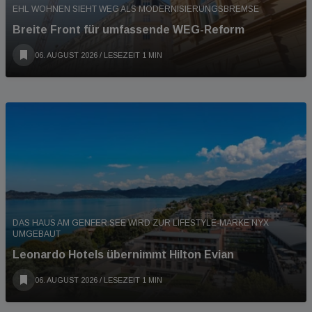
EHL WOHNEN SIEHT WEG ALS MODERNISIERUNGSBREMSE
Breite Front für umfassende WEG-Reform
06. AUGUST 2026
/ LESEZEIT 1 MIN
DAS HAUS AM GENFER SEE WIRD ZUR LIFESTYLE-MARKE NYX
UMGEBAUT
Leonardo Hotels übernimmt Hilton Evian
06. AUGUST 2026
/ LESEZEIT 1 MIN