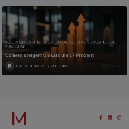
ALLE DREI GESCHÄFTSBEREICHE VERZEICHNEN ZWEISTELLIGE
ZUWÄCHSE
Colliers steigert Umsatz um 17 Prozent
05. AUGUST 2026
/ LESEZEIT 1 MIN