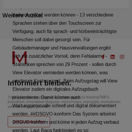
Weitere Artikel
Informiert bleiben.
Treffen Sie eine Selektion unserer Newsletter zu buildingTIMES,
immoflash, Immobilien Magazin, immo7news, immojobs, immotermin
oder dem Morgenjournal
Jetzt anmelden