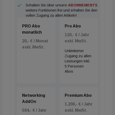
Schalten Sie über unsere
ABONNEMENTS
weitere Funktionen frei und erhalten Sie den
vollen Zugang zu allen Artikeln!
PRO Abo
Pro Abo
monatlich
120,- € / Jahr
20,- € / Monat
exkl. MwSt.
exkl. MwSt.
Unlimitierter
Zugang zu allen
Leistungen inkl.
5 Personen
Abos
Networking
Premium Abo
AddOn
1.200,- € / Jahr
584,- € / Jahr
exkl. MwSt.