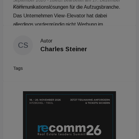
September 2020 - zuletzt bearbeitet am 17. Dezember
2025
Autor
CS
Charles Steiner
Tags