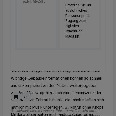
exkl. MwSt.
Erstellen Sie Ihr
ausführliches
Personenprofil,
Zugang zum
digitalen
Immobilien
Magazin
© Cachalot Media House GmbH - Veröffentlicht am 02.