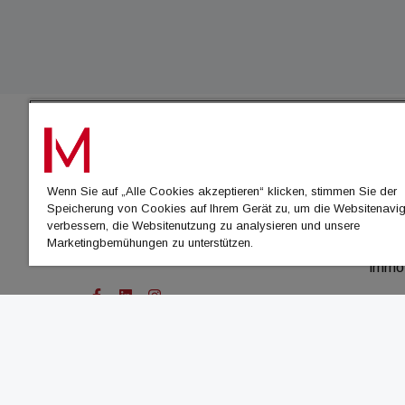
IMMO
Wenn Sie auf „Alle Cookies akzeptieren“ klicken, stimmen Sie der
immo
Speicherung von Cookies auf Ihrem Gerät zu, um die Websitenavig
immo
verbessern, die Websitenutzung zu analysieren und unsere
Marketingbemühungen zu unterstützen.
immo
immo
© Cachalot Media House GmbH - Alle Rechte vor