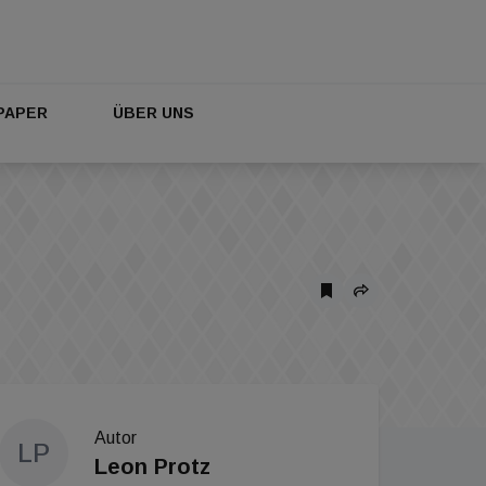
PAPER
ÜBER UNS
Autor
LP
Leon Protz