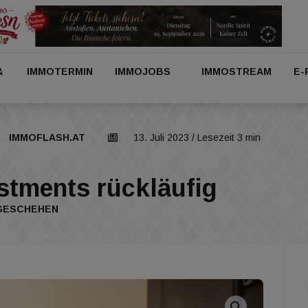
&
IMMOTERMIN
IMMOJOBS
IMMOSTREAM
E-
IMMOFLASH.AT
13. Juli 2023
/ Lesezeit 3 min
stments rückläufig
TGESCHEHEN