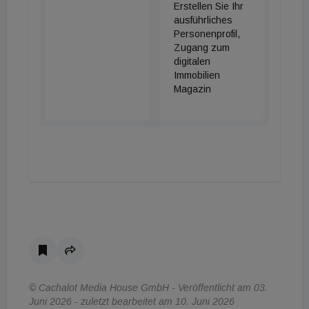
Erstellen Sie Ihr
kann, bleibt nach der Auktion zu prüfen.
ausführliches
Personenprofil,
Zugang zum
digitalen
Immobilien
Magazin
© Cachalot Media House GmbH - Veröffentlicht am 03.
Juni 2026 - zuletzt bearbeitet am 10. Juni 2026