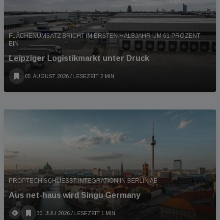
FLÄCHENUMSATZ BRICHT IM ERSTEN HALBJAHR UM 61 PROZENT
EIN
Leipziger Logistikmarkt unter Druck
05. AUGUST 2026
/ LESEZEIT 2 MIN
PROPTECH SCHLIESST INTEGRATION IN BERLIN AB
Aus net-haus wird Singu Germany
30. JULI 2026
/ LESEZEIT 1 MIN