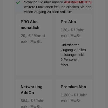
Schalten Sie über unsere
ABONNEMENTS
weitere Funktionen frei und erhalten Sie den
vollen Zugang zu allen Artikeln!
PRO Abo
Pro Abo
monatlich
120,- € / Jahr
20,- € / Monat
exkl. MwSt.
exkl. MwSt.
Unlimitierter
Zugang zu allen
Leistungen inkl.
5 Personen
Abos
Networking
Premium Abo
AddOn
1.200,- € / Jahr
584,- € / Jahr
exkl. MwSt.
exkl. MwSt.