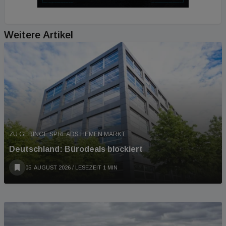
Weitere Artikel
ZU GERINGE SPREADS HEMEN MARKT
Deutschland: Bürodeals blockiert
05. AUGUST 2026
/ LESEZEIT 1 MIN