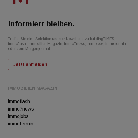
Informiert bleiben.
Treffen Sie eine Selektion unserer Newsletter zu buildingTIMES,
immoflash, Immobilien Magazin, immo7news, immojobs, immotermin
oder dem Morgenjournal
Jetzt anmelden
IMMOBILIEN MAGAZIN
immoflash
immo7news
immojobs
immotermin