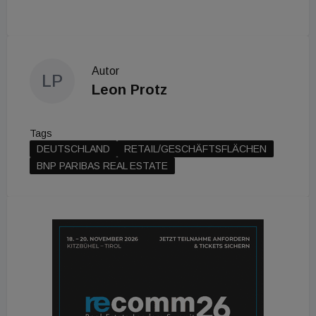
Autor
LP
Leon Protz
Tags
DEUTSCHLAND
RETAIL/GESCHÄFTSFLÄCHEN
BNP PARIBAS REAL ESTATE