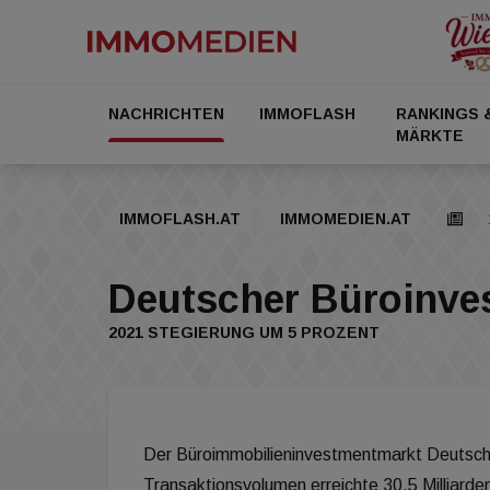
NACHRICHTEN
IMMOFLASH
RANKINGS 
MÄRKTE
IMMOFLASH.AT
IMMOMEDIEN.AT
Deutscher Büroinve
2021 STEGIERUNG UM 5 PROZENT
Der Büroimmobilieninvestmentmarkt Deutschl
Transaktionsvolumen erreichte 30,5 Milliarden