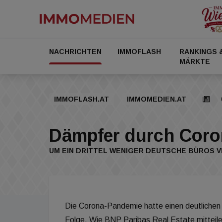
NACHRICHTEN
IMMOFLASH
RANKINGS 
MÄRKTE
IMMOFLASH.AT
IMMOMEDIEN.AT
Dämpfer durch Coro
UM EIN DRITTEL WENIGER DEUTSCHE BÜROS 
Die Corona-Pandemie hatte einen deutliche
Folge. Wie BNP Paribas Real Estate mitteilen 