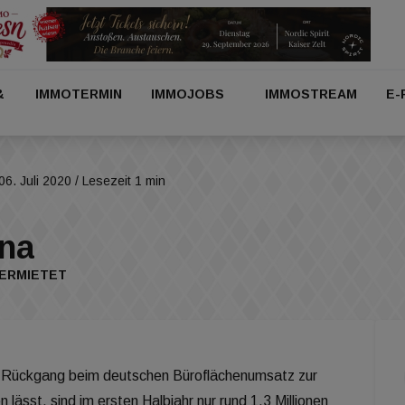
&
IMMOTERMIN
IMMOJOBS
IMMOSTREAM
E-
06. Juli 2020
/ Lesezeit 1 min
na
VERMIETET
n Rückgang beim deutschen Büroflächenumsatz zur
lässt, sind im ersten Halbjahr nur rund 1,3 Millionen