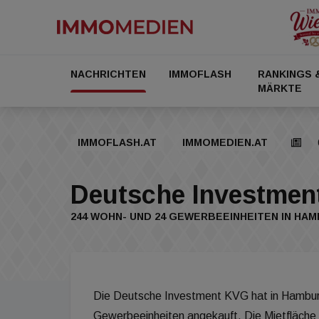
NACHRICHTEN
IMMOFLASH
RANKINGS 
MÄRKTE
IMMOFLASH.AT
IMMOMEDIEN.AT
Deutsche Investmen
244 WOHN- UND 24 GEWERBEEINHEITEN IN HA
Die Deutsche Investment KVG hat in Hambur
Gewerbeeinheiten angekauft. Die Mietfläche 