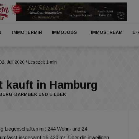
&
IMMOTERMIN
IMMOJOBS
IMMOSTREAM
E-
02. Juli 2020
/ Lesezeit 1 min
t kauft in Hamburg
MBURG-BARMBEK UND EILBEK
g Liegenschaften mit 244 Wohn- und 24
umfasst insgesamt 16.420 m². Über die jeweiligen