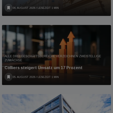
06. AUGUST 2026
/ LESEZEIT 1 MIN
ALLE DREI GESCHÄFTSBEREICHE VERZEICHNEN ZWEISTELLIGE
ZUWÄCHSE
Colliers steigert Umsatz um 17 Prozent
05. AUGUST 2026
/ LESEZEIT 1 MIN