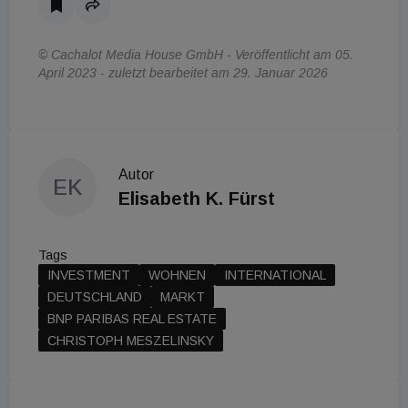
© Cachalot Media House GmbH - Veröffentlicht am 05.
April 2023 - zuletzt bearbeitet am 29. Januar 2026
Autor
EK
Elisabeth K. Fürst
Tags
INVESTMENT
WOHNEN
INTERNATIONAL
DEUTSCHLAND
MARKT
BNP PARIBAS REAL ESTATE
CHRISTOPH MESZELINSKY