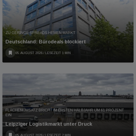
ZU GERINGE SPREADS HEMEN MARKT
Deutschland: Bürodeals blockiert
05. AUGUST 2026
/ LESEZEIT 1 MIN
FLÄCHENUMSATZ BRICHT IM ERSTEN HALBJAHR UM 61 PROZENT
EIN
Leipziger Logistikmarkt unter Druck
05. AUGUST 2026
/ LESEZEIT 2 MIN