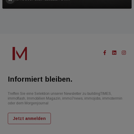
Informiert bleiben.
Treffen Sie eine Selektion unserer Newsletter zu buildingTIMES,
immoflash, Immobilien Magazin, immo7news, immojobs, immotermin
oder dem Morgenjournal
Jetzt anmelden