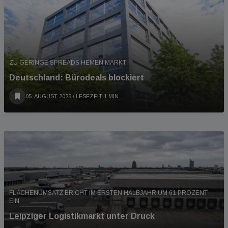
ZU GERINGE SPREADS HEMEN MARKT
Deutschland: Bürodeals blockiert
05. AUGUST 2026
/ LESEZEIT 1 MIN
FLÄCHENUMSATZ BRICHT IM ERSTEN HALBJAHR UM 61 PROZENT
EIN
Leipziger Logistikmarkt unter Druck