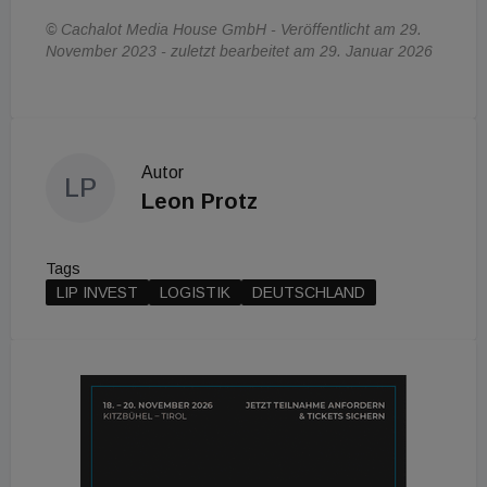
© Cachalot Media House GmbH - Veröffentlicht am 29.
November 2023 - zuletzt bearbeitet am 29. Januar 2026
Autor
LP
Leon Protz
Tags
LIP INVEST
LOGISTIK
DEUTSCHLAND