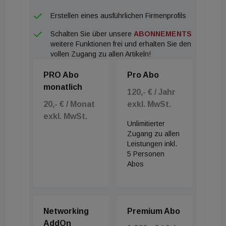
Erstellen eines ausführlichen Firmenprofils
Schalten Sie über unsere
ABONNEMENTS
weitere Funktionen frei und erhalten Sie den
vollen Zugang zu allen Artikeln!
PRO Abo
Pro Abo
monatlich
120,- € / Jahr
20,- € / Monat
exkl. MwSt.
exkl. MwSt.
Unlimitierter
Zugang zu allen
Leistungen inkl.
5 Personen
Abos
Networking
Premium Abo
AddOn