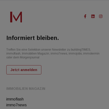
Informiert bleiben.
Treffen Sie eine Selektion unserer Newsletter zu buildingTIMES,
immoflash, Immobilien Magazin, immo7news, immojobs, immotermin
oder dem Morgenjournal
Jetzt anmelden
IMMOBILIEN MAGAZIN
immoflash
immo7news