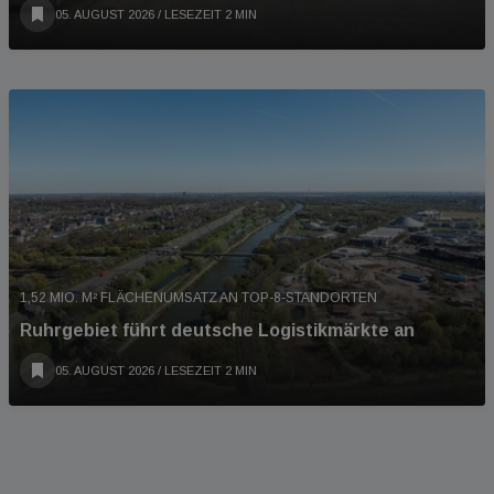
05. AUGUST 2026
/ LESEZEIT 2 MIN
1,52 MIO. M² FLÄCHENUMSATZ AN TOP-8-STANDORTEN
Ruhrgebiet führt deutsche Logistikmärkte an
05. AUGUST 2026
/ LESEZEIT 2 MIN