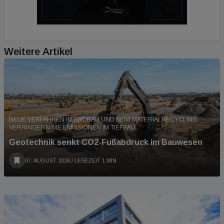
Weitere Artikel
NEUE VERFAHREN IM ERDBAU UND BEIM MATERIALRECYCLING
VERRINGERN DIE EMISSIONEN IM TIEFBAU.
Geotechnik senkt CO2-Fußabdruck im Bauwesen
07. AUGUST 2026
/ LESEZEIT 1 MIN