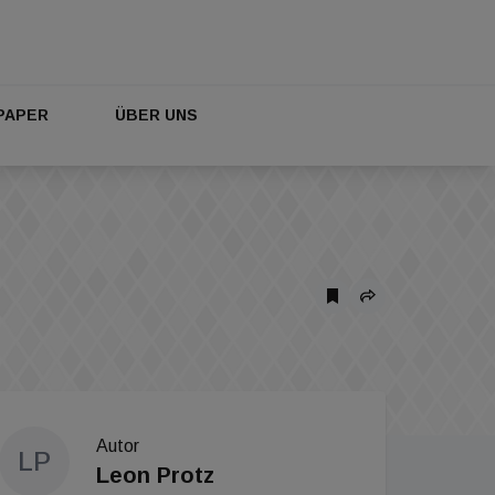
PAPER
ÜBER UNS
Autor
LP
Leon Protz