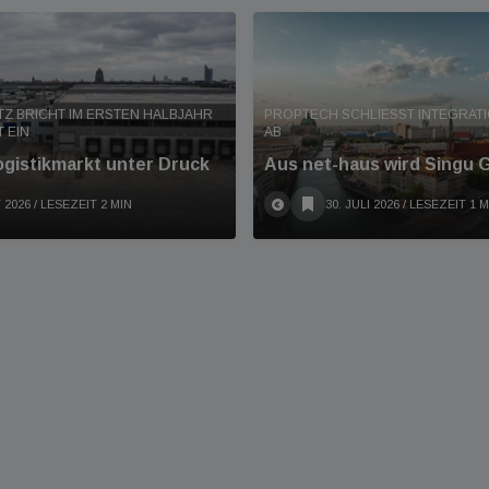
Z BRICHT IM ERSTEN HALBJAHR
PROPTECH SCHLIESST INTEGRATION
 EIN
B
ogistikmarkt unter Druck
Aus net-haus wird Singu
 2026
/ LESEZEIT 2 MIN
30. JULI 2026
/ LESEZEIT 1 M