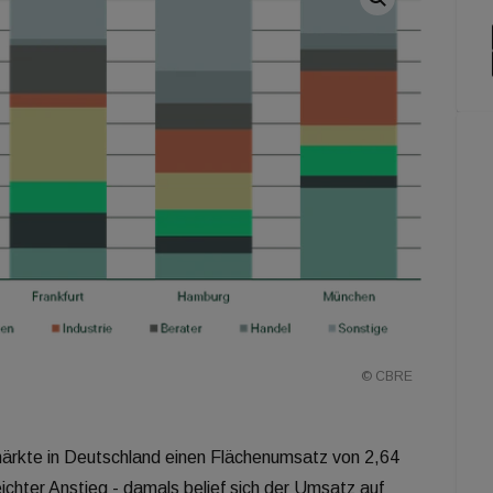
© CBRE
ärkte in Deutschland einen Flächenumsatz von 2,64
leichter Anstieg - damals belief sich der Umsatz auf