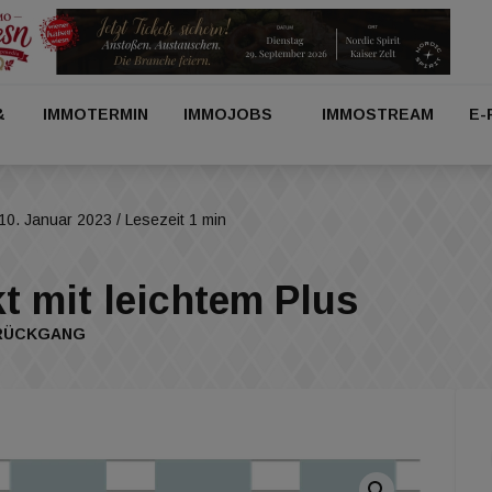
&
IMMOTERMIN
IMMOJOBS
IMMOSTREAM
E-
10. Januar 2023
/ Lesezeit 1 min
 mit leichtem Plus
 RÜCKGANG