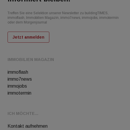
Treffen Sie eine Selektion unserer Newsletter zu buildingTIMES,
immoflash, Immobilien Magazin, immo7news, immojobs, immotermin
oder dem Morgenjournal
Jetzt anmelden
IMMOBILIEN MAGAZIN
immoflash
immo7news
immojobs
immotermin
ICH MÖCHTE...
Kontakt aufnehmen