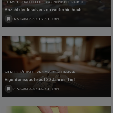
BAUWIRTSCHAFT BLEIBT SORGENKIND DER NATION
Anzahl der Insolvenzen weiterhin hoch
06. AUGUST 2026
/ LESEZEIT 1 MIN
WIENER STÄDTISCHE ANALYSIERT WOHNMARKT
Eigentumsquote auf 20-Jahres-Tief
04. AUGUST 2026
/ LESEZEIT 1 MIN