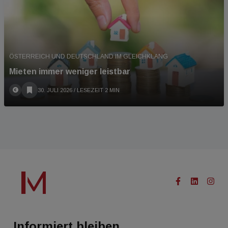
ÖSTERREICH UND DEUTSCHLAND IM GLEICHKLANG
Mieten immer weniger leistbar
30. JULI 2026
/ LESEZEIT 2 MIN
Informiert bleiben.