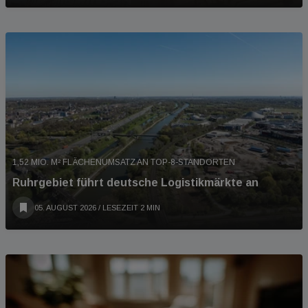
1,52 MIO. M² FLÄCHENUMSATZ AN TOP-8-STANDORTEN
Ruhrgebiet führt deutsche Logistikmärkte an
05. AUGUST 2026
/ LESEZEIT 2 MIN