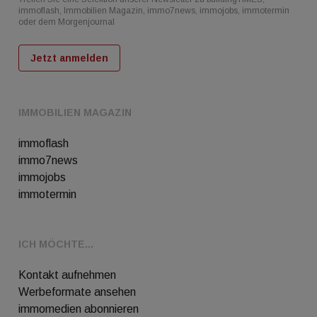
immoflash, Immobilien Magazin, immo7news, immojobs, immotermin
oder dem Morgenjournal
Jetzt anmelden
IMMOBILIEN MAGAZIN
immoflash
immo7news
immojobs
immotermin
ICH MÖCHTE...
Kontakt aufnehmen
Werbeformate ansehen
immomedien abonnieren