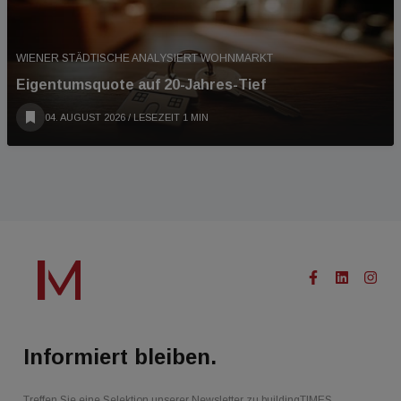
WIENER STÄDTISCHE ANALYSIERT WOHNMARKT
Eigentumsquote auf 20-Jahres-Tief
04. AUGUST 2026
/ LESEZEIT 1 MIN
Informiert bleiben.
Treffen Sie eine Selektion unserer Newsletter zu buildingTIMES,