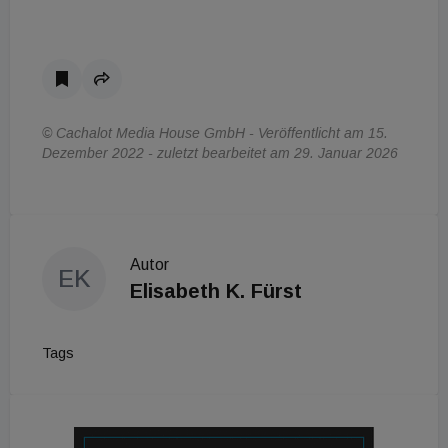
© Cachalot Media House GmbH - Veröffentlicht am 15.
Dezember 2022 - zuletzt bearbeitet am 29. Januar 2026
Autor
EK
Elisabeth K. Fürst
Tags