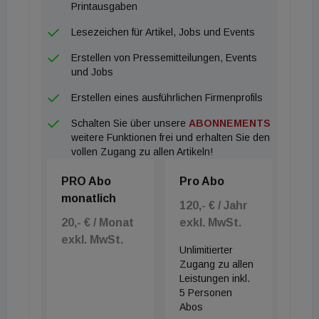
Printausgaben
Lesezeichen für Artikel, Jobs und Events
Erstellen von Pressemitteilungen, Events
und Jobs
Erstellen eines ausführlichen Firmenprofils
Schalten Sie über unsere
ABONNEMENTS
weitere Funktionen frei und erhalten Sie den
vollen Zugang zu allen Artikeln!
PRO Abo
Pro Abo
monatlich
120,- € / Jahr
20,- € / Monat
exkl. MwSt.
exkl. MwSt.
Unlimitierter
Zugang zu allen
Leistungen inkl.
5 Personen
Abos