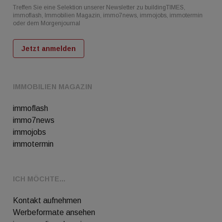
Treffen Sie eine Selektion unserer Newsletter zu buildingTIMES,
immoflash, Immobilien Magazin, immo7news, immojobs, immotermin
oder dem Morgenjournal
Jetzt anmelden
IMMOBILIEN MAGAZIN
immoflash
immo7news
immojobs
immotermin
ICH MÖCHTE...
Kontakt aufnehmen
Werbeformate ansehen