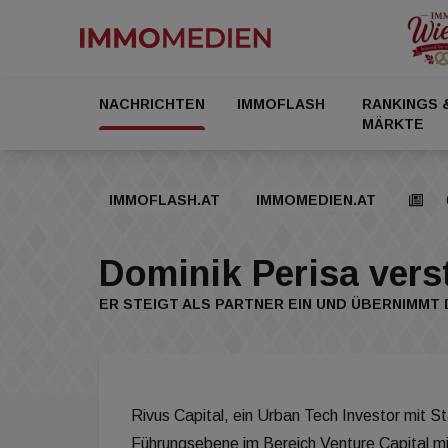
NACHRICHTEN
IMMOFLASH
RANKINGS 
MÄRKTE
IMMOFLASH.AT
IMMOMEDIEN.AT
Dominik Perisa vers
ER STEIGT ALS PARTNER EIN UND ÜBERNIMMT
Rivus Capital, ein Urban Tech Investor mit St
Führungsebene im Bereich Venture Capital mit