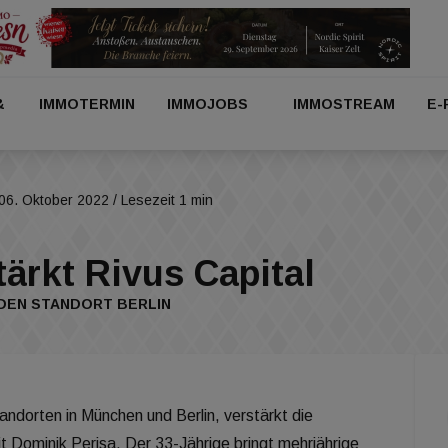
&
IMMOTERMIN
IMMOJOBS
IMMOSTREAM
E-
06. Oktober 2022
/ Lesezeit 1 min
tärkt Rivus Capital
 DEN STANDORT BERLIN
andorten in München und Berlin, verstärkt die
 Dominik Perisa. Der 33-Jährige bringt mehrjährige