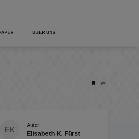
PAPER
ÜBER UNS
Autor
EK
Elisabeth K. Fürst