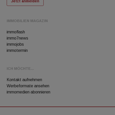
Jetzt anmelden
IMMOBILIEN MAGAZIN
immoflash
immo7news
immojobs
immotermin
ICH MÖCHTE...
Kontakt aufnehmen
Werbeformate ansehen
immomedien abonnieren