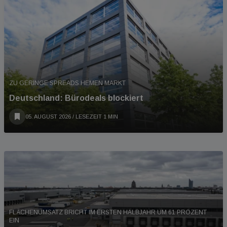
ZU GERINGE SPREADS HEMEN MARKT
Deutschland: Bürodeals blockiert
05. AUGUST 2026
/ LESEZEIT 1 MIN
FLÄCHENUMSATZ BRICHT IM ERSTEN HALBJAHR UM 61 PROZENT
EIN