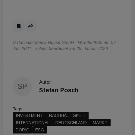
© Cachalot Media House GmbH - Veröffentlicht am 07.
Juni 2021 - zuletzt bearbeitet am 29. Januar 2026
Autor
SP
Stefan Posch
Tags
INVESTMENT
NACHHALTIGKEIT
INTERNATIONAL
DEUTSCHLAND
MARKT
DORIC
ESG