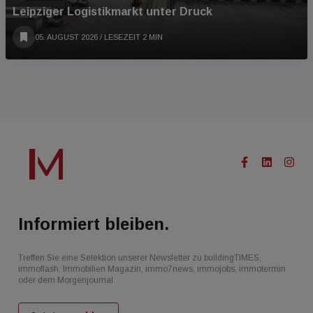
Leipziger Logistikmarkt unter Druck
05. AUGUST 2026
/ LESEZEIT 2 MIN
Informiert bleiben.
Treffen Sie eine Selektion unserer Newsletter zu buildingTIMES,
immoflash, Immobilien Magazin, immo7news, immojobs, immotermin
oder dem Morgenjournal