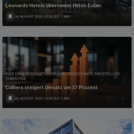
Leonardo Hotels übernimmt Hilton Evian
06. AUGUST 2026
/ LESEZEIT 1 MIN
ALLE DREI GESCHÄFTSBEREICHE VERZEICHNEN ZWEISTELLIGE
ZUWÄCHSE
Colliers steigert Umsatz um 17 Prozent
05. AUGUST 2026
/ LESEZEIT 1 MIN