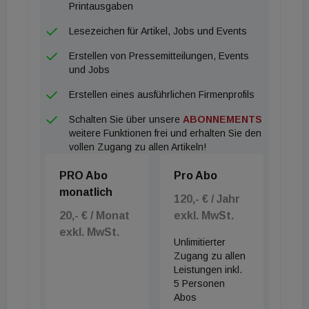
Printausgaben
Lesezeichen für Artikel, Jobs und Events
Erstellen von Pressemitteilungen, Events
und Jobs
Erstellen eines ausführlichen Firmenprofils
Schalten Sie über unsere
ABONNEMENTS
weitere Funktionen frei und erhalten Sie den
vollen Zugang zu allen Artikeln!
PRO Abo
Pro Abo
monatlich
120,- € / Jahr
20,- € / Monat
exkl. MwSt.
exkl. MwSt.
Unlimitierter
Zugang zu allen
Leistungen inkl.
5 Personen
Abos