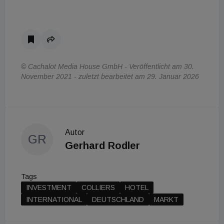
© Cachalot Media House GmbH - Veröffentlicht am 30.
November 2021 - zuletzt bearbeitet am 29. Januar 2026
Autor
GR
Gerhard Rodler
Tags
INVESTMENT
COLLIERS
HOTEL
INTERNATIONAL
DEUTSCHLAND
MARKT