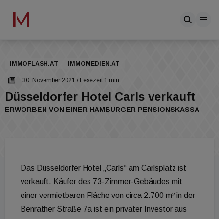
IMMOFLASH.AT
IMMOMEDIEN.AT
30. November 2021
/ Lesezeit 1 min
Düsseldorfer Hotel Carls verkauft
ERWORBEN VON EINER HAMBURGER PENSIONSKASSA
Das Düsseldorfer Hotel „Carls“ am Carlsplatz ist
verkauft. Käufer des 73-Zimmer-Gebäudes mit
einer vermietbaren Fläche von circa 2.700 m² in der
Benrather Straße 7a ist ein privater Investor aus