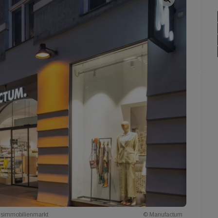
simmobilienmarkt
© Manufactum