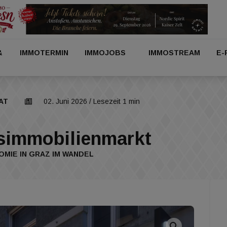
&
IMMOTERMIN
IMMOJOBS
IMMOSTREAM
E-
AT
02. Juni 2026
/ Lesezeit 1 min
simmobilienmarkt
MIE IN GRAZ IM WANDEL