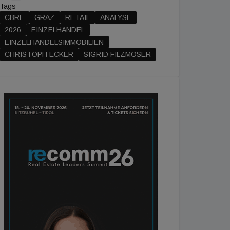
Tags
CBRE
GRAZ
RETAIL
ANALYSE
2026
EINZELHANDEL
EINZELHANDELSIMMOBILIEN
CHRISTOPH ECKER
SIGRID FILZMOSER