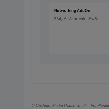
Networking AddOn
584,- € / Jahr exkl. MwSt.
© Cachalot Media House GmbH - Veröffentlich