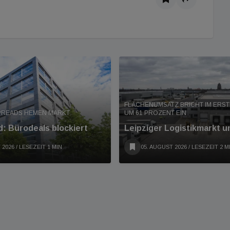
FLÄCHENUMSATZ BRICHT IM ERS
PREADS HEMEN MARKT
UM 61 PROZENT EIN
: Bürodeals blockiert
Leipziger Logistikmarkt u
 2026
/ LESEZEIT 1 MIN
05. AUGUST 2026
/ LESEZEIT 2 M