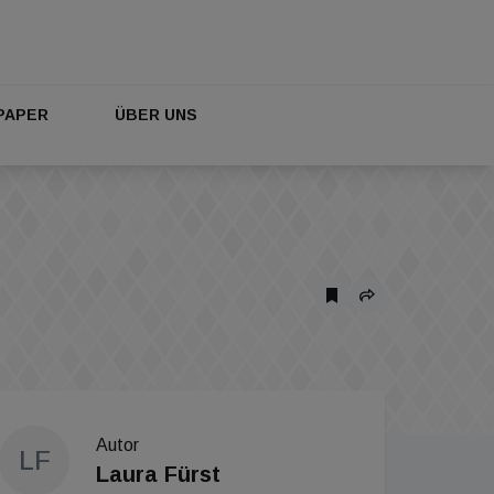
PAPER
ÜBER UNS
Autor
LF
Laura Fürst