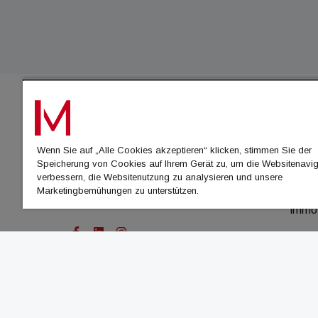
IMMO
Wenn Sie auf „Alle Cookies akzeptieren“ klicken, stimmen Sie der
immo
Speicherung von Cookies auf Ihrem Gerät zu, um die Websitenavig
immo
verbessern, die Websitenutzung zu analysieren und unsere
Marketingbemühungen zu unterstützen.
immo
immo
© Cachalot Media House GmbH - Alle Rechte vor