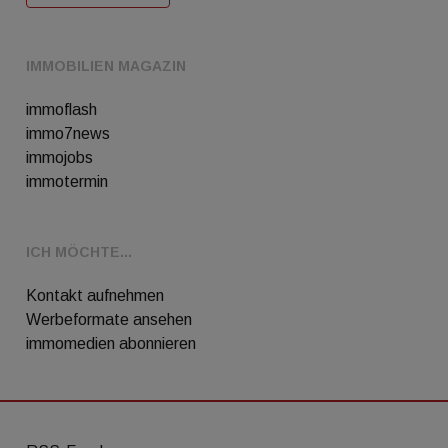
IMMOBILIEN MAGAZIN
immoflash
immo7news
immojobs
immotermin
ICH MÖCHTE...
Kontakt aufnehmen
Werbeformate ansehen
immomedien abonnieren