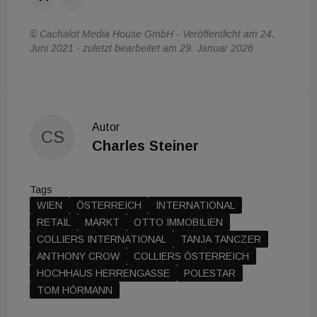
© Cachalot Media House GmbH - Veröffentlicht am 24.
Juni 2021 - zuletzt bearbeitet am 29. Januar 2026
Autor
CS
Charles Steiner
Tags
WIEN
ÖSTERREICH
INTERNATIONAL
RETAIL
MARKT
OTTO IMMOBILIEN
COLLIERS INTERNATIONAL
TANJA TANCZER
ANTHONY CROW
COLLIERS ÖSTERREICH
HOCHHAUS HERRENGASSE
POLESTAR
TOM HÖRMANN