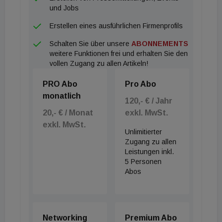
und Jobs
Erstellen eines ausführlichen Firmenprofils
Schalten Sie über unsere
ABONNEMENTS
weitere Funktionen frei und erhalten Sie den
vollen Zugang zu allen Artikeln!
PRO Abo
Pro Abo
monatlich
120,- € / Jahr
20,- € / Monat
exkl. MwSt.
exkl. MwSt.
Unlimitierter
Zugang zu allen
Leistungen inkl.
5 Personen
Abos
Networking
Premium Abo