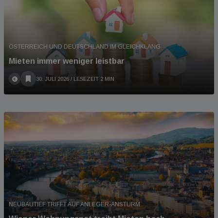
ÖSTERREICH UND DEUTSCHLAND IM GLEICHKLANG
Mieten immer weniger leistbar
30. JULI 2026
/ LESEZEIT 2 MIN
NEUBAUTIEF TRIFFT AUF ANLEGER-ANSTURM