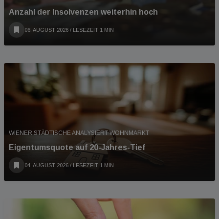
Anzahl der Insolvenzen weiterhin hoch
06. AUGUST 2026
/ LESEZEIT 1 MIN
WIENER STÄDTISCHE ANALYSIERT WOHNMARKT
Eigentumsquote auf 20-Jahres-Tief
04. AUGUST 2026
/ LESEZEIT 1 MIN