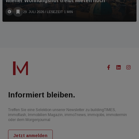
Wiener Wohnungsnot treibt Mieten hoch
29. JULI 2026
/ LESEZEIT 1 MIN
Informiert bleiben.
Treffen Sie eine Selektion unserer Newsletter zu buildingTIMES,
immoflash, Immobilien Magazin, immo7news, immojobs, immotermin
oder dem Morgenjournal
Jetzt anmelden