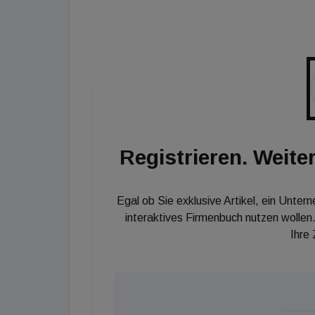
der Kategorie Immobilienmakler und bereits 
Marke hervor. Als bester Projektentwickler k
durchsetzen.
Registrieren. Weiter
Egal ob Sie exklusive Artikel, ein Unter
interaktives Firmenbuch nutzen wollen.
Ihre