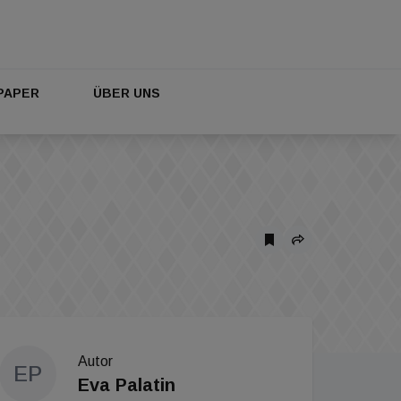
PAPER
ÜBER UNS
Autor
EP
Eva Palatin