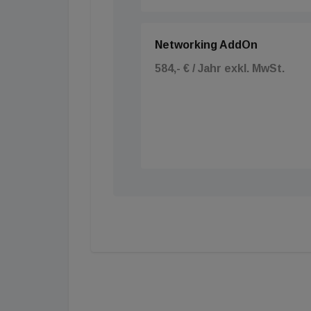
Networking AddOn
584,- € / Jahr exkl. MwSt.