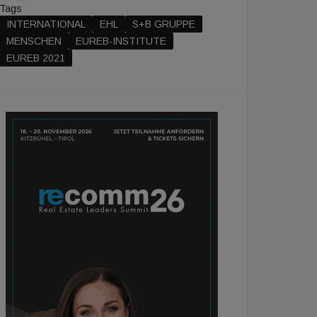
Tags
INTERNATIONAL
EHL
S+B GRUPPE
MENSCHEN
EUREB-INSTITUTE
EUREB 2021