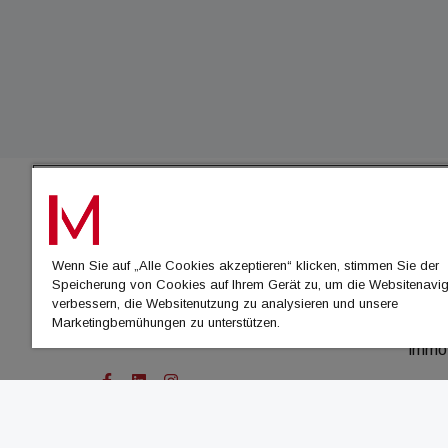
IMMO
Wenn Sie auf „Alle Cookies akzeptieren“ klicken, stimmen Sie der
immo
Speicherung von Cookies auf Ihrem Gerät zu, um die Websitenavig
immo
verbessern, die Websitenutzung zu analysieren und unsere
Marketingbemühungen zu unterstützen.
immo
immo